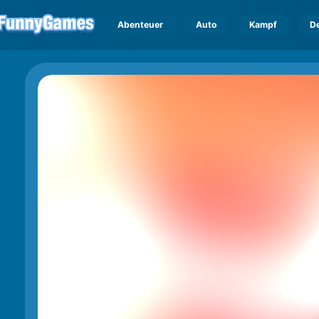
Abenteuer
Auto
Kampf
D