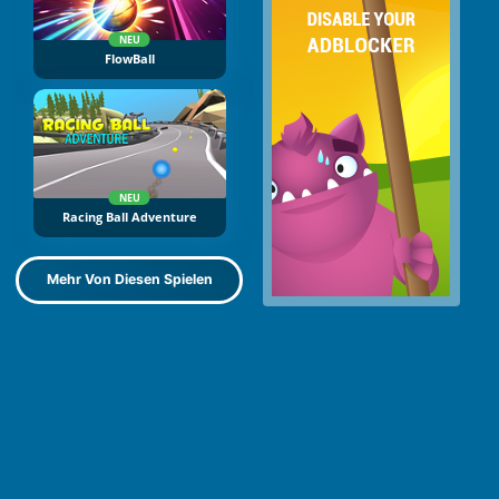
NEU
FlowBall
NEU
Racing Ball Adventure
Mehr Von Diesen Spielen