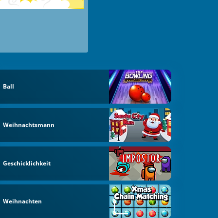
Ball
Weihnachtsmann
Geschicklichkeit
Weihnachten