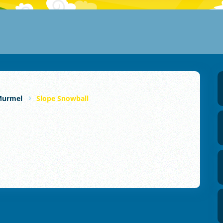
Murmel
Slope Snowball