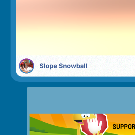
Slope Snowball