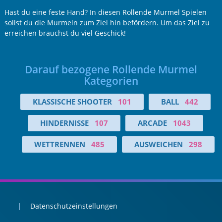
Hast du eine feste Hand? In diesen Rollende Murmel Spielen
sollst du die Murmeln zum Ziel hin befördern. Um das Ziel zu
erreichen brauchst du viel Geschick!
Darauf bezogene Rollende Murmel
Kategorien
KLASSISCHE SHOOTER
101
BALL
442
HINDERNISSE
107
ARCADE
1043
WETTRENNEN
485
AUSWEICHEN
298
Datenschutzeinstellungen