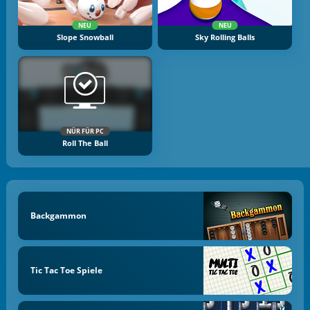
NEU
NEU
Slope Snowball
Sky Rolling Balls
NÜR FÜR PC
Roll The Ball
Backgammon
Tic Tac Toe Spiele