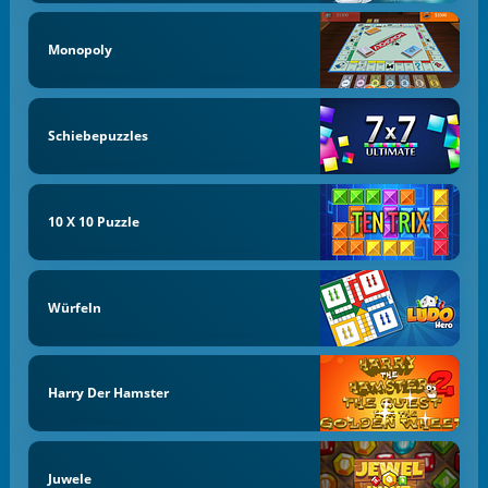
Monopoly
Schiebepuzzles
10 X 10 Puzzle
Würfeln
Harry Der Hamster
Juwele