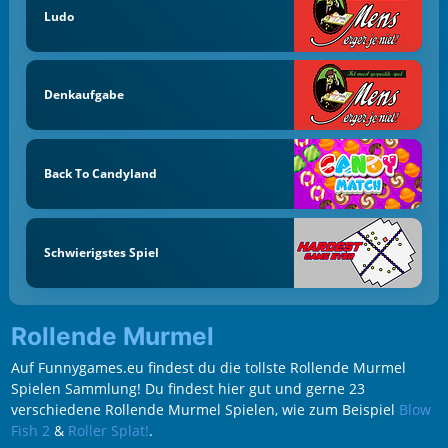
Ludo
Denkaufgabe
Back To Candyland
Schwierigstes Spiel
Rollende Murmel
Auf Funnygames.eu findest du die tollste Rollende Murmel
Spielen Sammlung! Du findest hier gut und gerne 23
verschiedene Rollende Murmel Spielen, wie zum Beispiel
Blow
Fish 2
&
Roller Splat!
.