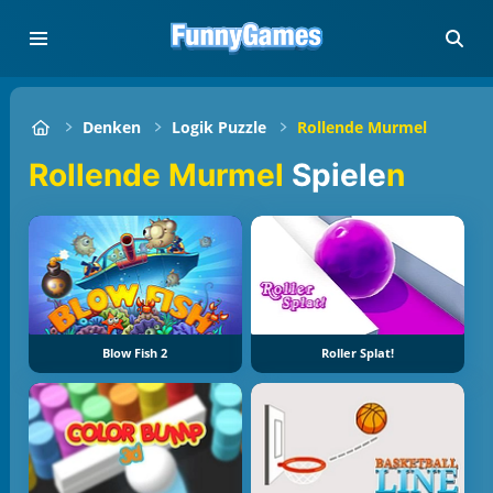
Denken
Logik Puzzle
Rollende Murmel
Rollende Murmel
Spiele
n
Blow Fish 2
Roller Splat!