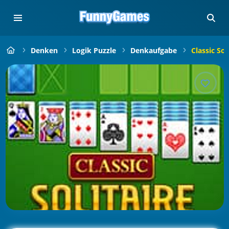
Denken
Logik Puzzle
Denkaufgabe
Classic Sol