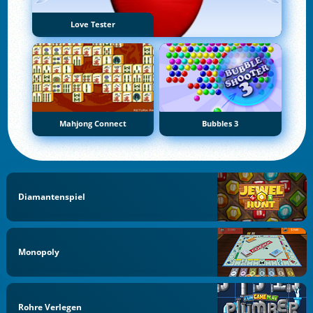
Love Tester
Mahjong Connect
Bubbles 3
Diamantenspiel
Monopoly
Rohre Verlegen