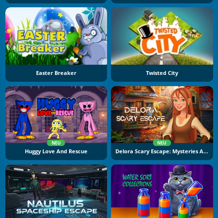
Easter Breaker
Twisted City
NEU
NEU
Huggy Love And Rescue
Delora Scary Escape: Mysteries Adventure