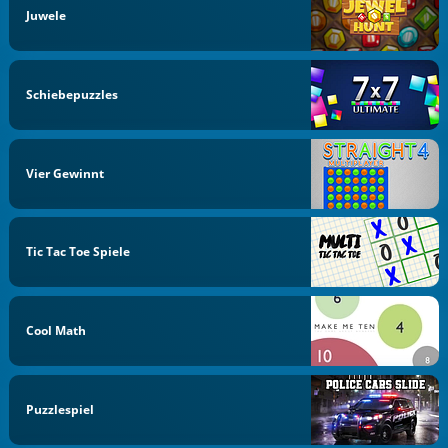
Juwele
Schiebepuzzles
Vier Gewinnt
Tic Tac Toe Spiele
Cool Math
Puzzlespiel