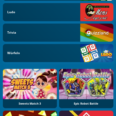
Ludo
Trivia
Würfeln
Sweets Match 3
Epic Robot Battle