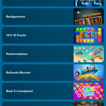
Backgammon
10 X 10 Puzzle
Kettenreaktion
Rollende Murmel
Back To Candyland