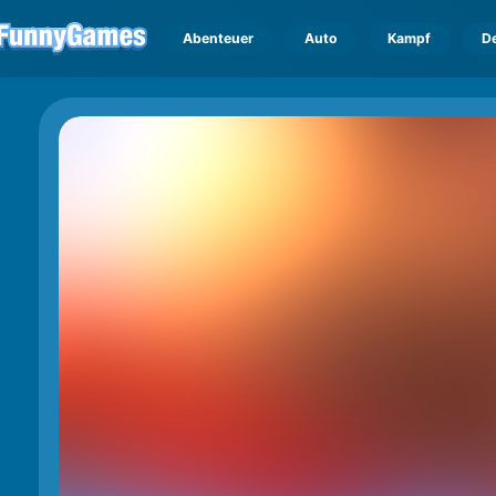
Abenteuer
Auto
Kampf
D