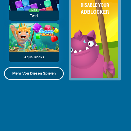
NEU
Twirl
Aqua Blocks
Mehr Von Diesen Spielen