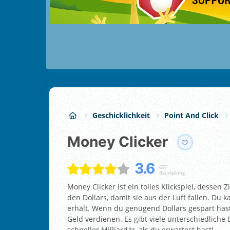
Geschicklichkeit
Point And Click
Money Clicker
3.6
697
Beurteilung
Money Clicker ist ein tolles Klickspiel, dessen Z
den Dollars, damit sie aus der Luft fallen. Du
erhält. Wenn du genügend Dollars gespart has
Geld verdienen. Es gibt viele unterschiedliche 
schneller Milliardär, als du erwartest hast!