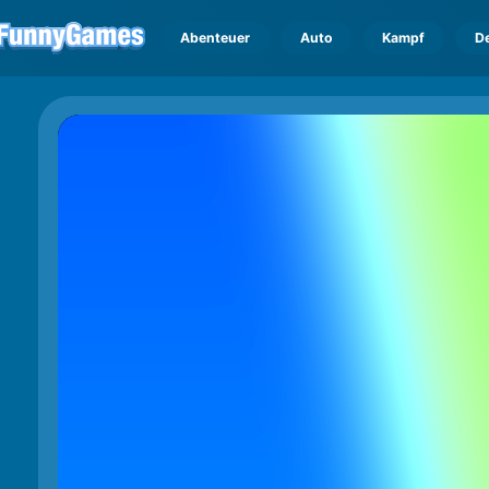
Abenteuer
Auto
Kampf
D