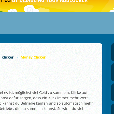
Klicker
Money Clicker
iel es ist, möglichst viel Geld zu sammeln. Klicke auf
 kannst dafür sorgen, dass ein Klick immer mehr Wert
t, kannst du Betriebe kaufen und so automatisch mehr
Betriebe, die du sammeln kannst. So wirst du viel