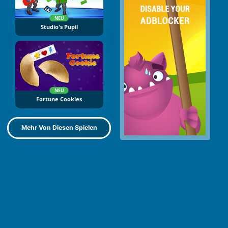
NEU
Studio's Pupil
NEU
Fortune Cookies
Mehr Von Diesen Spielen