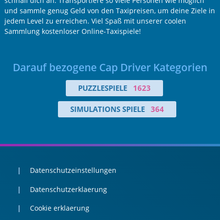
schnall dich an. Transportiere so viele Personen wie möglich
und sammle genug Geld von den Taxipreisen, um deine Ziele in
jedem Level zu erreichen. Viel Spaß mit unserer coolen
Sammlung kostenloser Online-Taxispiele!
Darauf bezogene Cap Driver Kategorien
PUZZLESPIELE
1623
SIMULATIONS SPIELE
364
Datenschutzeinstellungen
Datenschutzerklaerung
Cookie erklaerung