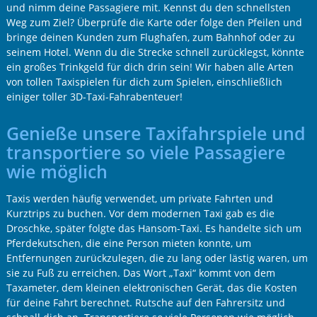
und nimm deine Passagiere mit. Kennst du den schnellsten
Weg zum Ziel? Überprüfe die Karte oder folge den Pfeilen und
bringe deinen Kunden zum Flughafen, zum Bahnhof oder zu
seinem Hotel. Wenn du die Strecke schnell zurücklegst, könnte
ein großes Trinkgeld für dich drin sein! Wir haben alle Arten
von tollen Taxispielen für dich zum Spielen, einschließlich
einiger toller 3D-Taxi-Fahrabenteuer!
Genieße unsere Taxifahrspiele und
transportiere so viele Passagiere
wie möglich
Taxis werden häufig verwendet, um private Fahrten und
Kurztrips zu buchen. Vor dem modernen Taxi gab es die
Droschke, später folgte das Hansom-Taxi. Es handelte sich um
Pferdekutschen, die eine Person mieten konnte, um
Entfernungen zurückzulegen, die zu lang oder lästig waren, um
sie zu Fuß zu erreichen. Das Wort „Taxi“ kommt von dem
Taxameter, dem kleinen elektronischen Gerät, das die Kosten
für deine Fahrt berechnet. Rutsche auf den Fahrersitz und