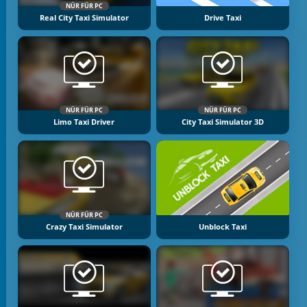
NÜR FÜR PC
Real City Taxi Simulator
Drive Taxi
NÜR FÜR PC
NÜR FÜR PC
Limo Taxi Driver
City Taxi Simulator 3D
NÜR FÜR PC
Crazy Taxi Simulator
Unblock Taxi