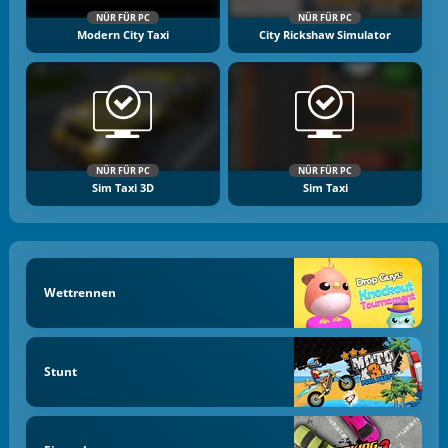
NÜR FÜR PC
NÜR FÜR PC
Modern City Taxi
City Rickshaw Simulator
NÜR FÜR PC
NÜR FÜR PC
Sim Taxi 3D
Sim Taxi
Wettrennen
Stunt