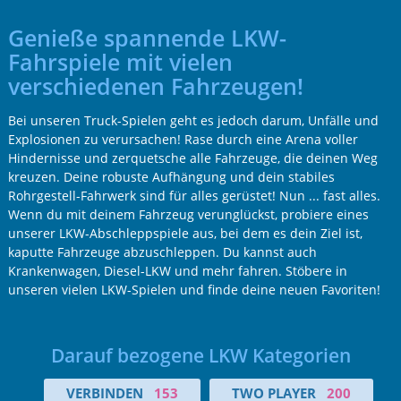
Genieße spannende LKW-
Fahrspiele mit vielen
verschiedenen Fahrzeugen!
Bei unseren Truck-Spielen geht es jedoch darum, Unfälle und
Explosionen zu verursachen! Rase durch eine Arena voller
Hindernisse und zerquetsche alle Fahrzeuge, die deinen Weg
kreuzen. Deine robuste Aufhängung und dein stabiles
Rohrgestell-Fahrwerk sind für alles gerüstet! Nun ... fast alles.
Wenn du mit deinem Fahrzeug verunglückst, probiere eines
unserer LKW-Abschleppspiele aus, bei dem es dein Ziel ist,
kaputte Fahrzeuge abzuschleppen. Du kannst auch
Krankenwagen, Diesel-LKW und mehr fahren. Stöbere in
unseren vielen LKW-Spielen und finde deine neuen Favoriten!
Darauf bezogene LKW Kategorien
VERBINDEN
153
TWO PLAYER
200