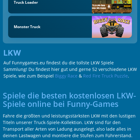
Truck Loader
Monster Truck
LKW
Auf Funnygames.eu findest du die tollste LKW Spiele
Sammlung! Du findest hier gut und gerne 52 verschiedene LKW
Spiele, wie zum Beispiel
Biggy Race
&
Red Fire Truck Puzzle
.
Spiele die besten kostenlosen LKW-
Spiele online bei Funny-Games
Fahre die größten und leistungsstärksten LKW mit den lustigen
Titeln unserer Truck-Spiele-Kollektion. LKW sind für den
Transport aller Arten von Ladung ausgelegt, also lade alles in
deinen Lastwagen und montiere die Stufen zum Führerstand.