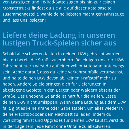
Von Lastzügen und 18-Rad-Sattelzügen bis hin zu riesigen
Monstertrucks findest du sie alle auf dieser Katalogseite
zusammengestellt. Wähle deine liebsten mächtigen Fahrzeuge
und lass uns loslegen!
Liefere deine Ladung in unseren
lustigen Truck-Spielen sicher aus
Sobald alle schweren Kisten in deinen LKW gebracht wurden,
bist du bereit, die Straße zu erobern. Bei einigen unserer LKW-
Fahrabenteuern wirst du auf einer vollen Autobahn unterwegs
sein. Achte darauf, dass du keine Verkehrsunfälle verursachst,
und halte deinen LKW davon ab, keinen Kraftstoff mehr zu
haben. Andere Spiele bringen dich für Lieferungen in
abgelegene Gebiete in den Bergen oder Wäldern abseits der
Straße. Das unebene Gelände ist hart für die Reifen. Lasse
deinen LKW nicht umkippen! Wenn deine Ladung aus dem LKW
fällt, gibt es keine Kräne oder Gabelstapler, um alles wieder in
deine Frachtbox oder dein Flachbett zu laden. Indem du
vorsichtig fährst und Upgrades für deinen LKW kaufst, wirst du
in der Lage sein, jede Fahrt ohne Unfälle zu absolvieren.