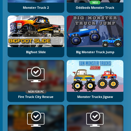
NEU
Monster Truck 2
Oddbods Monster Truck
Bigfoot Slide
Big Monster Truck Jump
NÜR FÜR PC
Fire Truck City Rescue
Monster Trucks Jigsaw