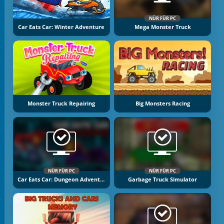
NÜR FÜR PC
Car Eats Car: Winter Adventure
Mega Monster Truck
Monster Truck Repairing
Big Monsters Racing
NÜR FÜR PC
NÜR FÜR PC
Car Eats Car: Dungeon Adventure
Garbage Truck Simulator