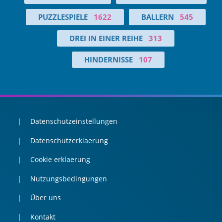
PUZZLESPIELE
1622
BALLERN
545
DREI IN EINER REIHE
313
HINDERNISSE
107
Datenschutzeinstellungen
Datenschutzerklaerung
Cookie erklaerung
Nutzungsbedingungen
Über uns
Kontakt