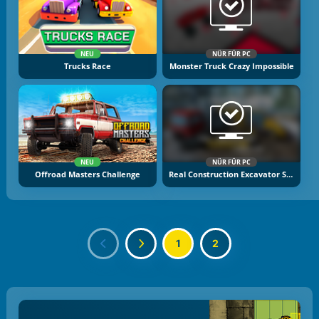
NEU
NÜR FÜR PC
Trucks Race
Monster Truck Crazy Impossible
NEU
NÜR FÜR PC
Offroad Masters Challenge
Real Construction Excavator Simulator
1
2