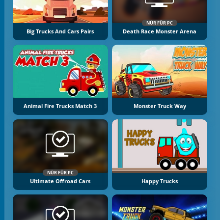
NÜR FÜR PC
Big Trucks And Cars Pairs
Death Race Monster Arena
Animal Fire Trucks Match 3
Monster Truck Way
NÜR FÜR PC
Ultimate Offroad Cars
Happy Trucks