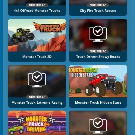
NÜR FÜR PC
NÜR FÜR PC
4x4 Offroad Monster Trucks
City Fire Truck Rescue
NÜR FÜR PC
Monster Truck 2D
Truck Driver: Snowy Roads
NÜR FÜR PC
Monster Truck Extreme Racing
Monster Truck Hidden Stars