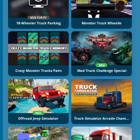
NÜR FÜR PC
18-Wheeler Truck Parking
Monster Truck Wheelie
NEU
Crazy Monster Trucks Pairs
Mad Truck Challenge Special
NEU
Offroad Jeep Simulator
Truck Simulator Arcade Championship