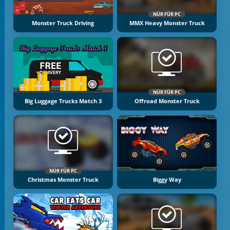
NÜR FÜR PC
Monster Truck Driving
MMX Heavy Monster Truck
NÜR FÜR PC
Big Luggage Trucks Match 3
Offroad Monster Truck
NÜR FÜR PC
Christmas Monster Truck
Biggy Way