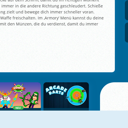
d immer in die andere Richtung geschleudert. Schieße
tung zielt und bewege dich immer schneller voran.
 Waffe freischalten. Im ‚Armory‘ Menü kannst du deine
it den Münzen, die du verdienst, damit du immer
NEU
BowArcher Tower Attack
Arcade Darts