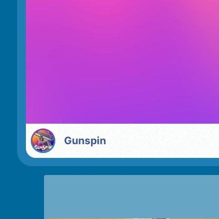
Gunspin