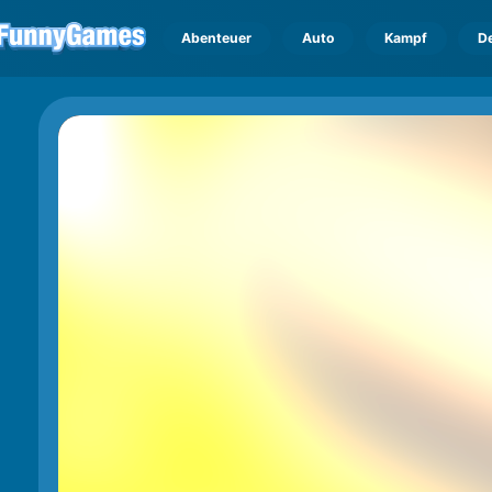
Abenteuer
Auto
Kampf
D