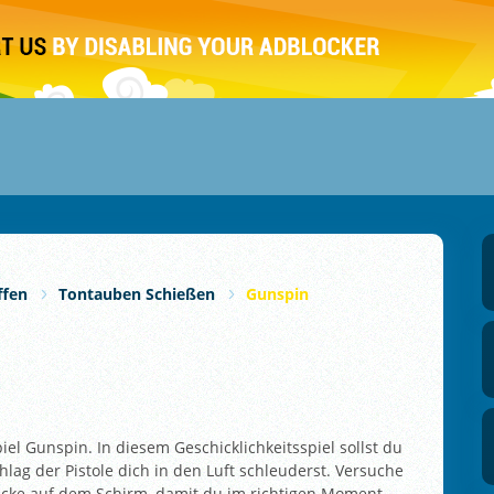
ffen
Tontauben Schießen
Gunspin
l Gunspin. In diesem Geschicklichkeitsspiel sollst du
lag der Pistole dich in den Luft schleuderst. Versuche
icke auf dem Schirm, damit du im richtigen Moment