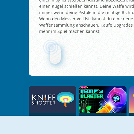
einen Kugel schießen kannst. Deine Waffe wir
immer wenn deine Pistole in die richtige Rich
Wenn den Messer voll ist, kannst du eine neue
Waffensammlung anschauen. Kaufe Upgrades m
mehr im Spiel machen kannst!
Knife Shooter
Neon Blaster 2