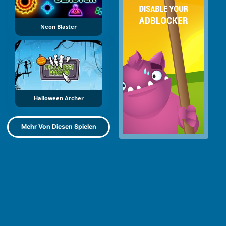
Neon Blaster
Halloween Archer
Mehr Von Diesen Spielen