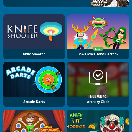
NEU
Knife Shooter
BowArcher Tower Attack
NÜR FÜR PC
Arcade Darts
Archery Clash