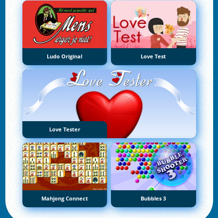
Ludo Original
Love Test
Love Tester
Mahjong Connect
Bubbles 3