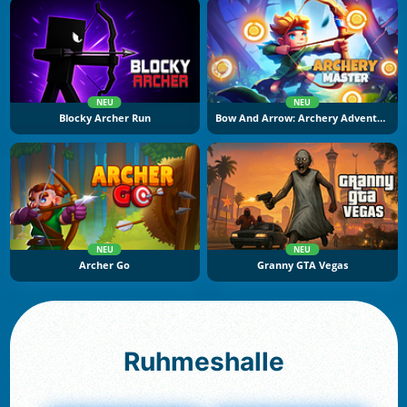
NEU
NEU
Blocky Archer Run
Bow And Arrow: Archery Adventure
NEU
NEU
Archer Go
Granny GTA Vegas
Ruhmeshalle