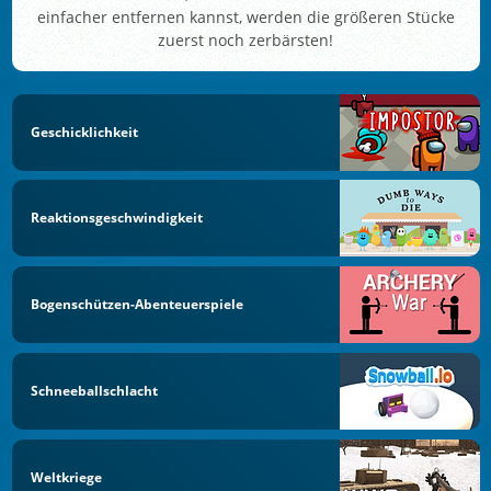
einfacher entfernen kannst, werden die größeren Stücke
zuerst noch zerbärsten!
Geschicklichkeit
Reaktionsgeschwindigkeit
Bogenschützen-Abenteuerspiele
Schneeballschlacht
Weltkriege