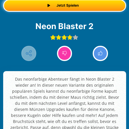
Jetzt Spielen
Neon Blaster 2
Das neonfarbige Abenteuer fängt in Neon Blaster 2
wieder an! In dieser neuen Variante des originalen
populären Spiels kannst du neonfarbige Forme kaputt
schießen, indem du mit deiner Maus richtig zielst. Bevor
du mit dem nächsten Level anfängst, kannst du mit
diesem Münzen Upgrades kaufen für deine Kanone,
bessere Kugeln oder Hilfe kaufen und mehr! Auf jedem
Bruchstück steht, wie oft du es treffen sollst, bevor es
zerbricht. Passe auf, denn obwohl du die kleinen Stücke