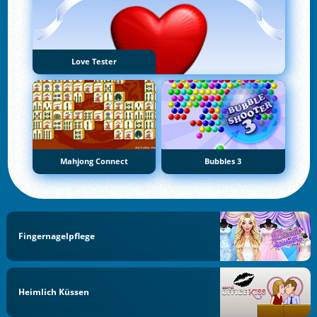
Love Tester
Mahjong Connect
Bubbles 3
Fingernagelpflege
Heimlich Küssen