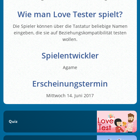
Wie man Love Tester spielt?
Die Spieler können über die Tastatur beliebige Namen
eingeben, die sie auf Beziehungskompatibilität testen
wollen.
Spielentwickler
Agame
Erscheinungstermin
Mittwoch 14. Juni 2017
Quiz