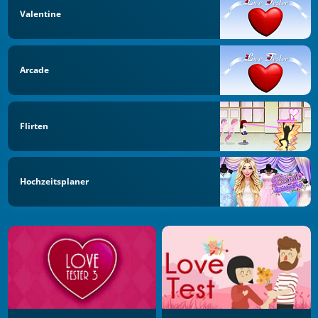
Valentine
Arcade
Flirten
Hochzeitsplaner