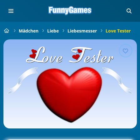
Mädchen
Liebe
Liebesmesser
Love Tester