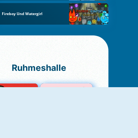
Fireboy Und Watergirl
Ruhmeshalle
Ludo Original
Love Test