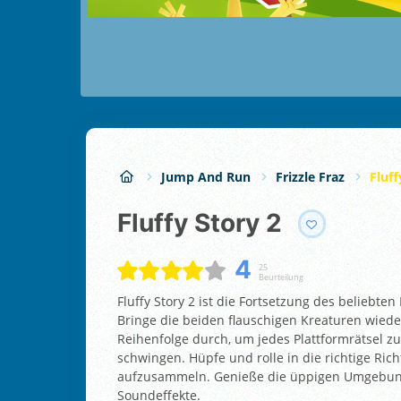
Jump And Run
Frizzle Fraz
Fluff
Fluffy Story 2
4
25
Beurteilung
Fluffy Story 2 ist die Fortsetzung des beliebte
Bringe die beiden flauschigen Kreaturen wiede
Reihenfolge durch, um jedes Plattformrätsel zu 
schwingen. Hüpfe und rolle in die richtige Ri
aufzusammeln. Genieße die üppigen Umgebung
Soundeffekte.