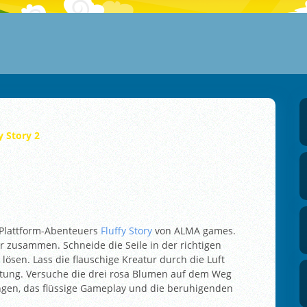
y Story 2
n Plattform-Abenteuers
Fluffy Story
von ALMA games.
r zusammen. Schneide die Seile in der richtigen
lösen. Lass die flauschige Kreatur durch die Luft
chtung. Versuche die drei rosa Blumen auf dem Weg
en, das flüssige Gameplay und die beruhigenden