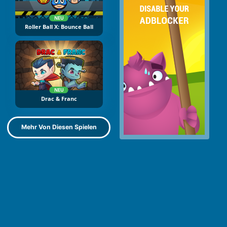
NEU
Roller Ball X: Bounce Ball
NEU
Drac & Franc
Mehr Von Diesen Spielen