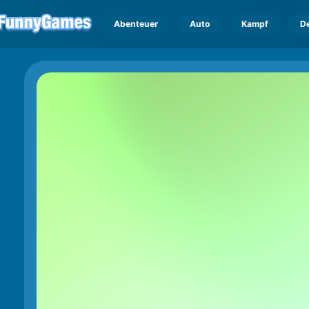
Abenteuer
Auto
Kampf
D