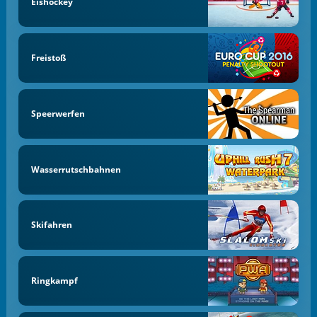
Eishockey
Freistoß
Speerwerfen
Wasserrutschbahnen
Skifahren
Ringkampf