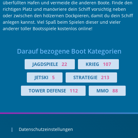
überfüllten Hafen und vermeide die anderen Boote. Finde den
richtigen Platz und manövriere dein Schiff vorsichtig neben
oder zwischen den hölzernen Dockpieren, damit du dein Schiff
anlegen kannst. Viel Spaß beim Spielen dieser und vieler
anderer toller Bootsspiele kostenlos online!
Darauf bezogene Boot Kategorien
JAGDSPIELE
22
KRIEG
107
JETSKI
5
STRATEGIE
213
TOWER DEFENSE
112
MMO
88
Datenschutzeinstellungen