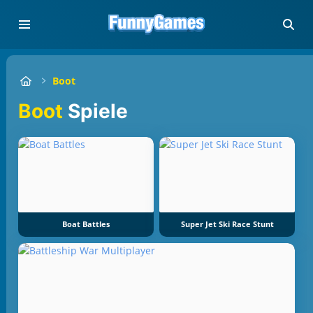
Boot
Boot
Spiele
Boat Battles
Super Jet Ski Race Stunt