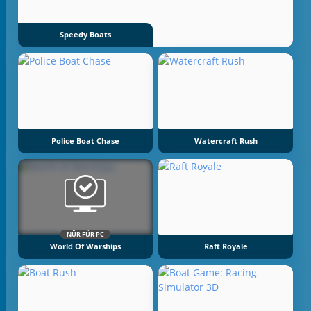
Speedy Boats
Police Boat Chase
Watercraft Rush
NÜR FÜR PC
World Of Warships
Raft Royale