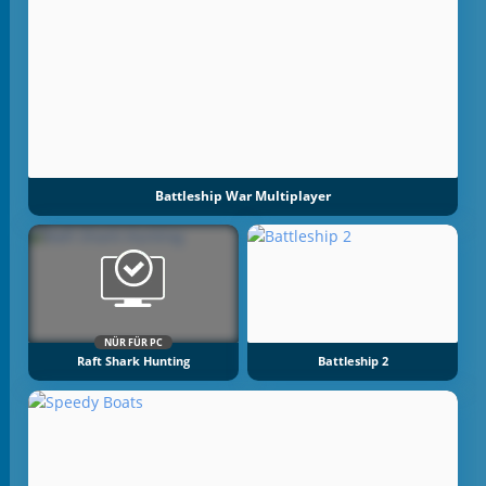
Battleship War Multiplayer
NÜR FÜR PC
Raft Shark Hunting
Battleship 2