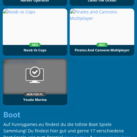
Harbor Operator
Clean The Ocean
NEU
NEU
Noob Vs Cops
Pirates And Cannons Multiplayer
NÜR FÜR PC
Youda Marina
Boot
Auf Funnygames.eu findest du die tollste Boot Spiele
Sammlung! Du findest hier gut und gerne 17 verschiedene