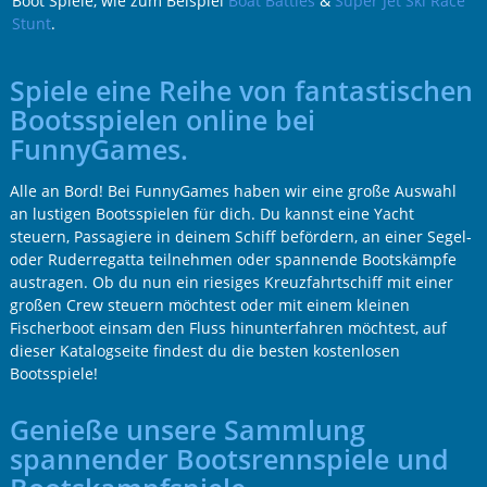
Boot Spiele, wie zum Beispiel
Boat Battles
&
Super Jet Ski Race
Stunt
.
Spiele eine Reihe von fantastischen
Bootsspielen online bei
FunnyGames.
Alle an Bord! Bei FunnyGames haben wir eine große Auswahl
an lustigen Bootsspielen für dich. Du kannst eine Yacht
steuern, Passagiere in deinem Schiff befördern, an einer Segel-
oder Ruderregatta teilnehmen oder spannende Bootskämpfe
austragen. Ob du nun ein riesiges Kreuzfahrtschiff mit einer
großen Crew steuern möchtest oder mit einem kleinen
Fischerboot einsam den Fluss hinunterfahren möchtest, auf
dieser Katalogseite findest du die besten kostenlosen
Bootsspiele!
Genieße unsere Sammlung
spannender Bootsrennspiele und