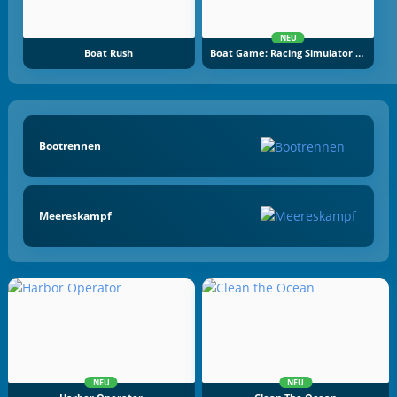
NEU
Boat Rush
Boat Game: Racing Simulator 3D
Bootrennen
Meereskampf
NEU
NEU