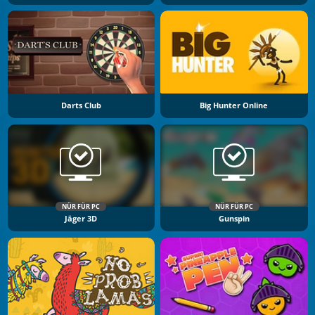
Darts Club
Big Hunter Online
NÜR FÜR PC
NÜR FÜR PC
Jäger 3D
Gunspin