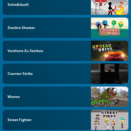
Schießduell
Zombie Shooter
Verdiene Zu Sterben
Counter Strike
Worms
Street Fighter