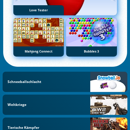
Love Tester
Mahjong Connect
Bubbles 3
Schneeballschlacht
Weltkriege
Tierische Kämpfer