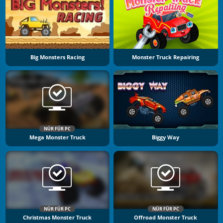
Big Monsters Racing
Monster Truck Repairing
NÜR FÜR PC
Mega Monster Truck
Biggy Way
NÜR FÜR PC
NÜR FÜR PC
Christmas Monster Truck
Offroad Monster Truck