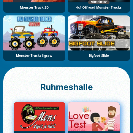
NÜR FÜR PC
Monster Truck 2D
4x4 Offroad Monster Trucks
Monster Trucks Jigsaw
Bigfoot Slide
Ruhmeshalle