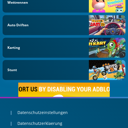
Wettrennen
Auto Driften
Karting
Stunt
Datenschutzeinstellungen
Datenschutzerklaerung