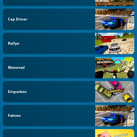
Cap Driver
Rallye
Motorrad
Einparken
Fahren