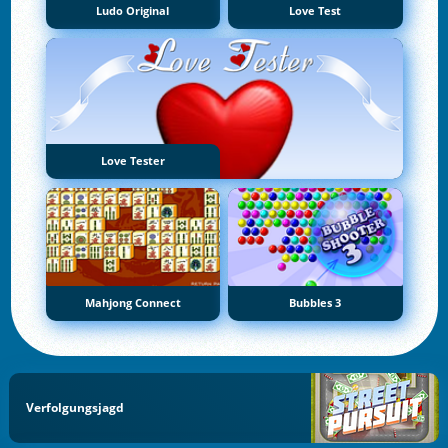
Ludo Original
Love Test
Love Tester
Mahjong Connect
Bubbles 3
Verfolgungsjagd