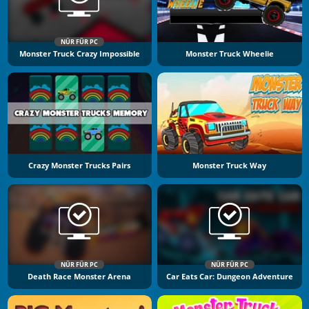
NÜR FÜR PC
Monster Truck Crazy Impossible
Monster Truck Wheelie
Crazy Monster Trucks Pairs
Monster Truck Way
NÜR FÜR PC
NÜR FÜR PC
Death Race Monster Arena
Car Eats Car: Dungeon Adventure