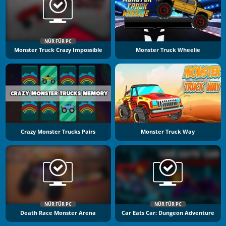
NÜR FÜR PC
Monster Truck Crazy Impossible
Monster Truck Wheelie
Crazy Monster Trucks Pairs
Monster Truck Way
NÜR FÜR PC
NÜR FÜR PC
Death Race Monster Arena
Car Eats Car: Dungeon Adventure