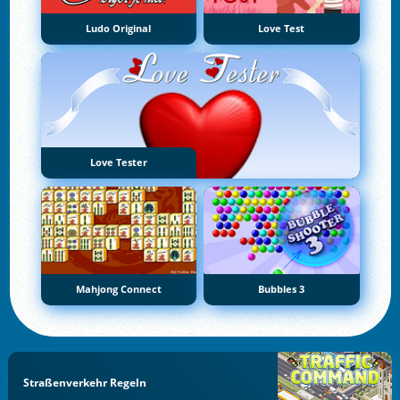
Ludo Original
Love Test
Love Tester
Mahjong Connect
Bubbles 3
Straßenverkehr Regeln