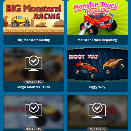
Big Monsters Racing
Monster Truck Repairing
NÜR FÜR PC
Mega Monster Truck
Biggy Way
NÜR FÜR PC
NÜR FÜR PC