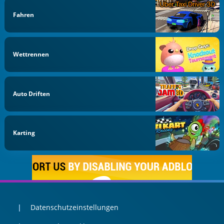
Fahren
Wettrennen
Auto Driften
Karting
Datenschutzeinstellungen