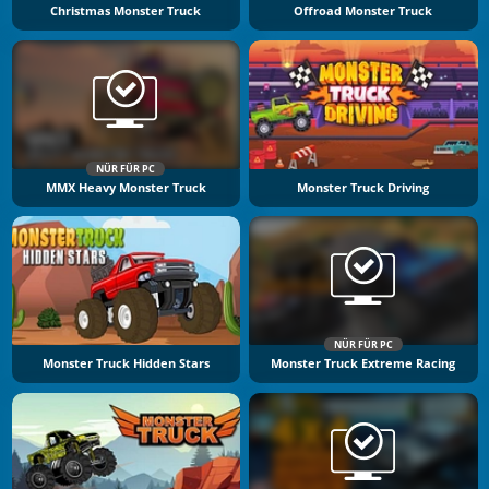
Christmas Monster Truck
Offroad Monster Truck
NÜR FÜR PC
MMX Heavy Monster Truck
Monster Truck Driving
NÜR FÜR PC
Monster Truck Hidden Stars
Monster Truck Extreme Racing