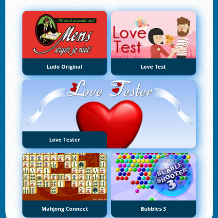
Ludo Original
Love Test
Love Tester
Mahjong Connect
Bubbles 3