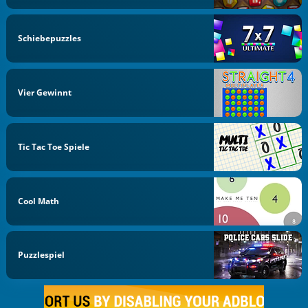
Schiebepuzzles
Vier Gewinnt
Tic Tac Toe Spiele
Cool Math
Puzzlespiel