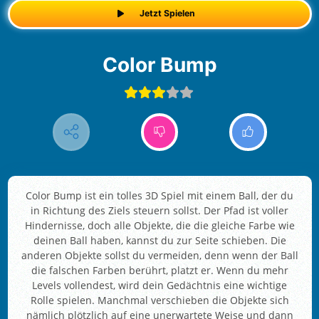
Jetzt Spielen
Color Bump
Color Bump ist ein tolles 3D Spiel mit einem Ball, der du
in Richtung des Ziels steuern sollst. Der Pfad ist voller
Hindernisse, doch alle Objekte, die die gleiche Farbe wie
deinen Ball haben, kannst du zur Seite schieben. Die
anderen Objekte sollst du vermeiden, denn wenn der Ball
die falschen Farben berührt, platzt er. Wenn du mehr
Levels vollendest, wird dein Gedächtnis eine wichtige
Rolle spielen. Manchmal verschieben die Objekte sich
nämlich plötzlich auf eine unerwartete Weise und dann