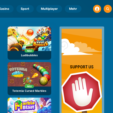
Kasino
Sport
Multiplayer
Mehr
NEU
Ludibubbles
NEU
Totemia Cursed Marbles