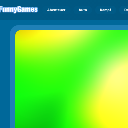
Abenteuer
Auto
Kampf
D