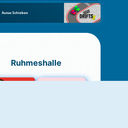
Autos Schieben
Ruhmeshalle
Ludo Original
Love Test