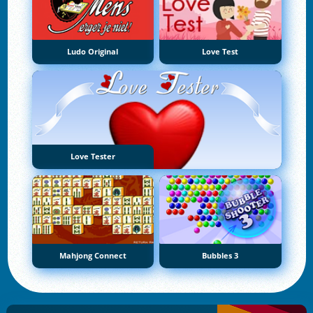
Ludo Original
Love Test
Love Tester
Mahjong Connect
Bubbles 3