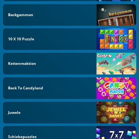
Backgammon
10 X 10 Puzzle
Kettenreaktion
Back To Candyland
Juwele
Schiebepuzzles