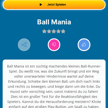
Jetzt Spielen
Ball Mania
Ball Mania ist ein süchtig machendes kleines Ball-Runner-
Spiel. Du weißt nie, was die Zukunft bringt und ein Weg
voller unerwarteter Hindernisse wartet auf deine
Erkundung. Schiebe den kleinen Ball, um dich nach links
und rechts zu bewegen, und biege dann um die Ecke. Du
musst sehr vorsichtig sein, sonst riskierst du zu fallen!
Dies ist ein großer Test für die Reaktionsfähigkeit des
Spielers. Kannst du die Herausforderung meistern? Klicke
einfach auf den großen Play-Button, um Spaß zu haben.