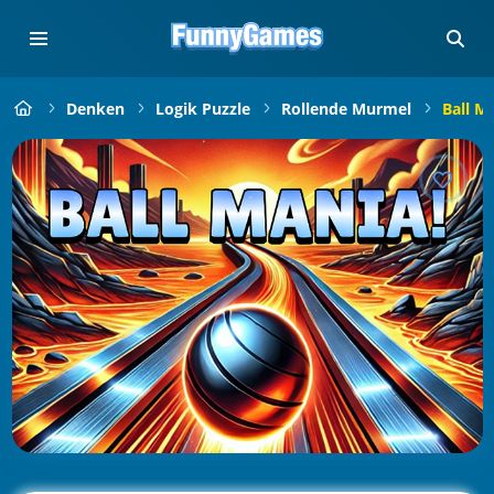
Denken
Logik Puzzle
Rollende Murmel
Ball M