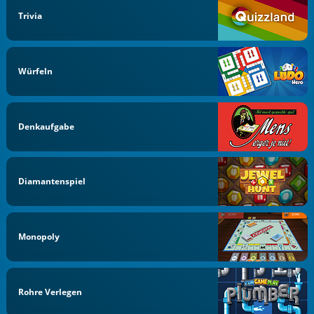
Trivia
Würfeln
Denkaufgabe
Diamantenspiel
Monopoly
Rohre Verlegen