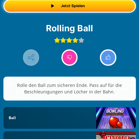
Jetzt Spielen
Rolling Ball
Rolle den Ball zum sicheren Ende. Pass auf für die
Beschleunigungen und Löcher in der Bahn.
Ball