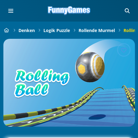
Denken
Logik Puzzle
Rollende Murmel
Rolling