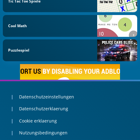
Tic Tac Toe Spiele
Cool Math
Puzzlespiel
Datenschutzeinstellungen
Datenschutzerklaerung
Cookie erklaerung
Nutzungsbedingungen