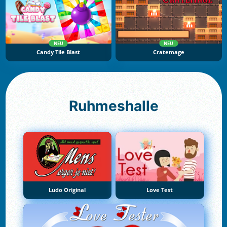
NEU
NEU
Candy Tile Blast
Cratemage
Ruhmeshalle
Ludo Original
Love Test