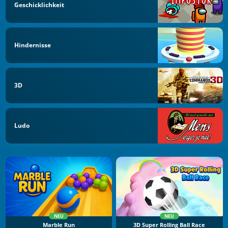
Geschicklichkeit
Hindernisse
3D
Ludo
NEU
NEU
Marble Run
3D Super Rolling Ball Race