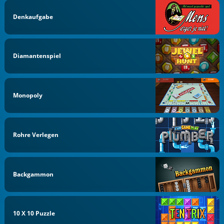
Denkaufgabe
Diamantenspiel
Monopoly
Rohre Verlegen
Backgammon
10 X 10 Puzzle