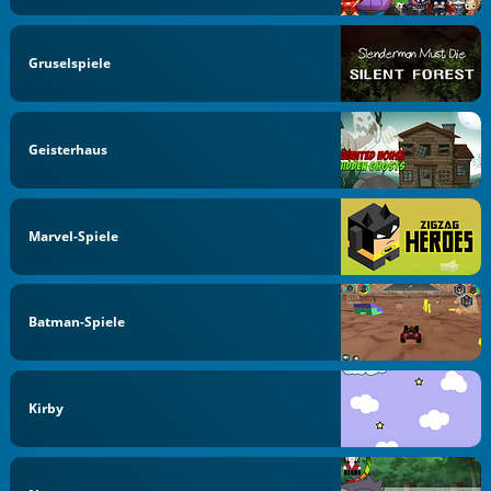
Gruselspiele
Geisterhaus
Marvel-Spiele
Batman-Spiele
Kirby