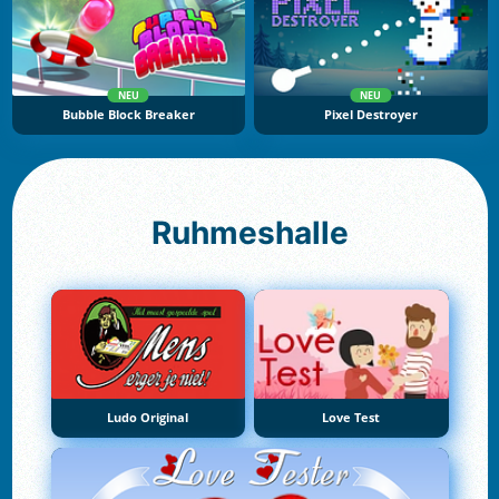
NEU
NEU
Bubble Block Breaker
Pixel Destroyer
Ruhmeshalle
Ludo Original
Love Test