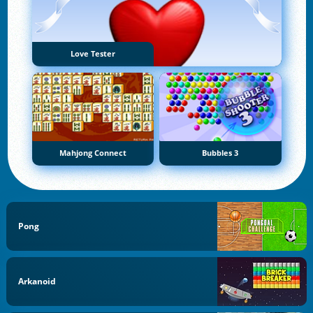
Love Tester
Mahjong Connect
Bubbles 3
Pong
Arkanoid