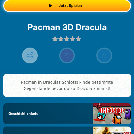
Jetzt Spielen
Pacman 3D Dracula
Pacman in Draculas Schloss! Finde bestimmte
Gegenstände bevor du zu Dracula kommst!
Geschicklichkeit