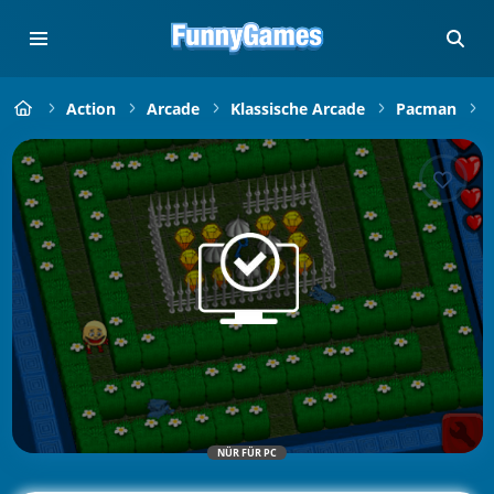
Action
Arcade
Klassische Arcade
Pacman
NÜR FÜR PC