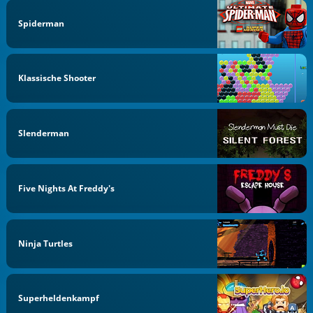
Spiderman
Klassische Shooter
Slenderman
Five Nights At Freddy's
Ninja Turtles
Superheldenkampf