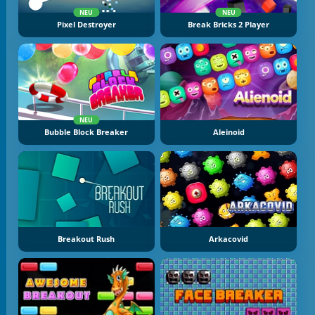
NEU
NEU
Pixel Destroyer
Break Bricks 2 Player
NEU
Bubble Block Breaker
Aleinoid
Breakout Rush
Arkacovid