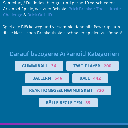
Sammlung! Du findest hier gut und gerne 19 verschiedene
Arkanoid Spiele, wie zum Beispiel
Brick Breaker: The Ultimate
Challenge
&
Brick Out HD
.
Spiel alle Blöcke weg und versammle dann alle Powerups um
diese klassischen Breakoutspiele schneller spielen zu können!
Darauf bezogene Arkanoid Kategorien
GUMMIBALL
36
TWO PLAYER
200
BALLERN
546
BALL
442
REAKTIONSGESCHWINDIGKEIT
720
BÄLLE BEGLEITEN
59