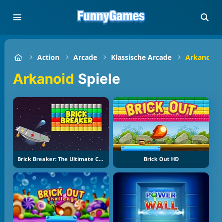
Action
Arcade
Klassische Arcade
Arkanoid
Arkanoid
Spiele
Brick Breaker: The Ultimate Challenge
Brick Out HD