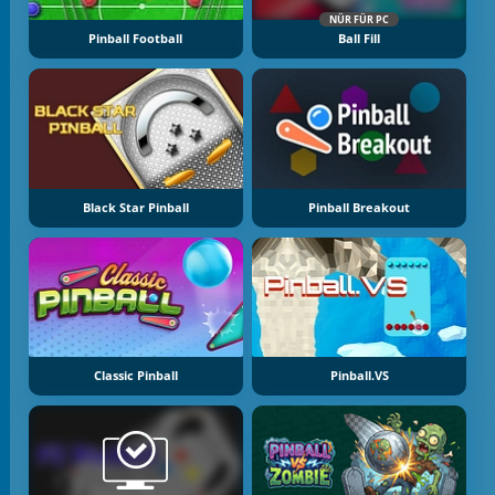
NÜR FÜR PC
Pinball Football
Ball Fill
Black Star Pinball
Pinball Breakout
Classic Pinball
Pinball.VS