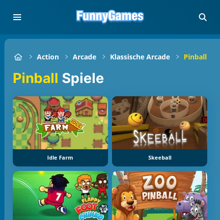
Action
Arcade
Klassische Arcade
Pinball
Pinball
Spiele
Idle Farm
Skeeball