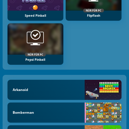
NÜR FÜR PC
Speed Pinball
Flipflash
NÜR FÜR PC
Pepsi Pinball
Arkanoid
Bomberman