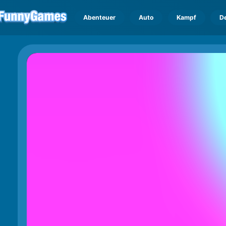
Abenteuer
Auto
Kampf
D