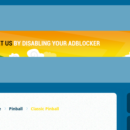
e
Pinball
Classic Pinball