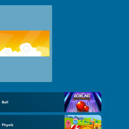
Ball
Physik