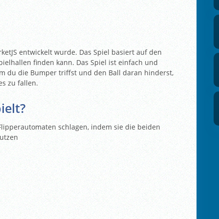
arketJS entwickelt wurde. Das Spiel basiert auf den
ielhallen finden kann. Das Spiel ist einfach und
ndem du die Bumper triffst und den Ball daran hinderst,
s zu fallen.
ielt?
Flipperautomaten schlagen, indem sie die beiden
nutzen