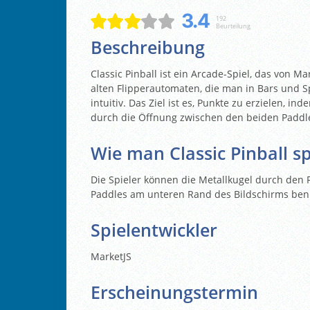
3.4
192
Beurteilung
Beschreibung
Classic Pinball ist ein Arcade-Spiel, das von M
alten Flipperautomaten, die man in Bars und Sp
intuitiv. Das Ziel ist es, Punkte zu erzielen, i
durch die Öffnung zwischen den beiden Paddle
Wie man Classic Pinball sp
Die Spieler können die Metallkugel durch den 
Paddles am unteren Rand des Bildschirms be
Spielentwickler
MarketJS
Erscheinungstermin