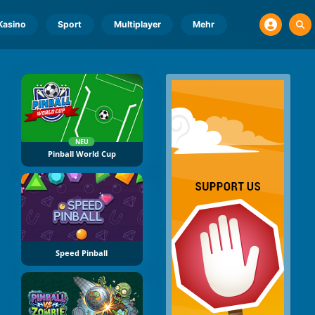
Kasino
Sport
Multiplayer
Mehr
NEU
Pinball World Cup
Speed Pinball