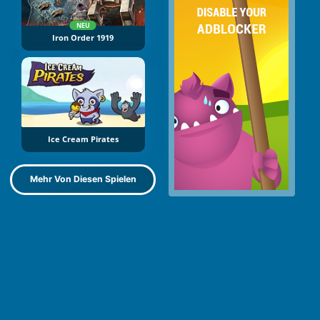
NEU
Iron Order 1919
Ice Cream Pirates
Mehr Von Diesen Spielen