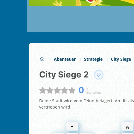
Abenteuer
Strategie
City Siege
City Siege 2
0
0
Beurteilung
Deine Stadt wird vom Feind belagert. An dir a
vertrieben wird.
w