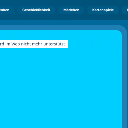
enken
Geschicklichkeit
Mädchen
Kartenspiele
ird im Web nicht mehr unterstützt