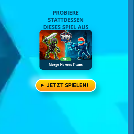
PROBIERE
STATTDESSEN
DIESES SPIEL AUS
NEU
Merge Heroes Titans
JETZT SPIELEN!