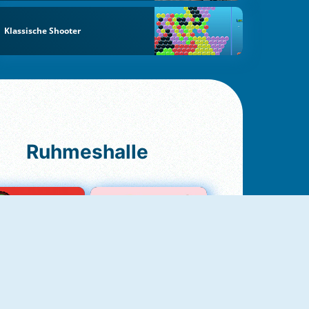
Klassische Shooter
Ruhmeshalle
Ludo Original
Love Test