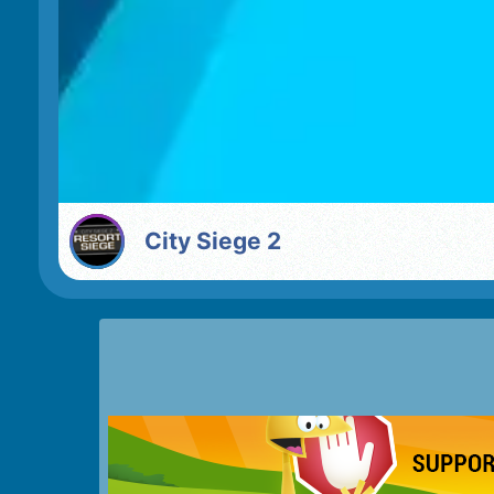
City Siege 2