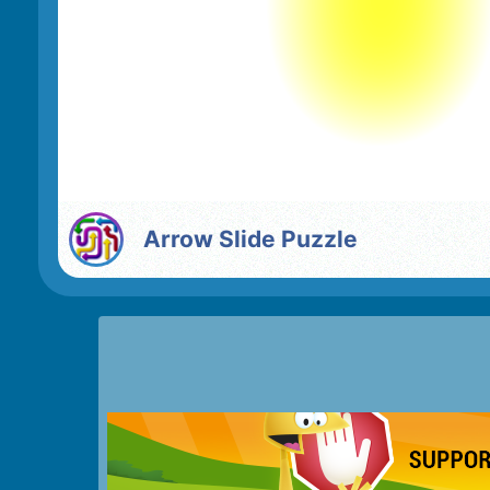
Arrow Slide Puzzle