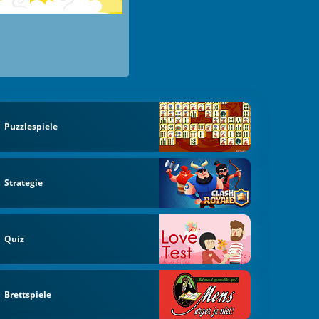
Puzzlespiele
Strategie
Quiz
Brettspiele