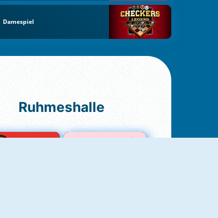
Damespiel
Ruhmeshalle
Ludo Original
Love Test