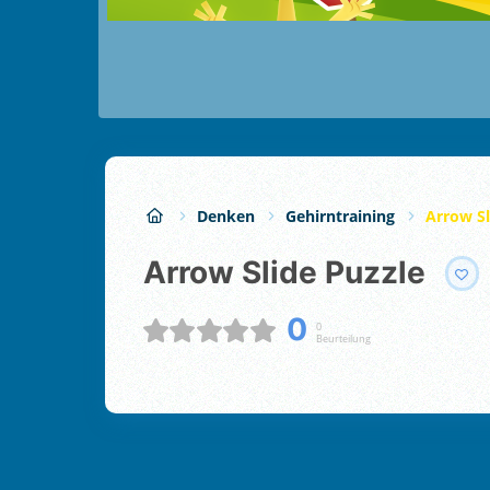
Denken
Gehirntraining
Arrow Sl
Arrow Slide Puzzle
0
0
Beurteilung