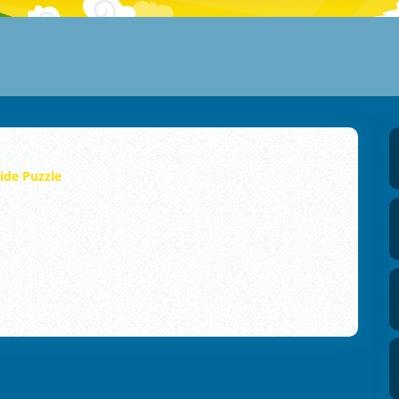
ide Puzzle