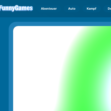
Abenteuer
Auto
Kampf
D