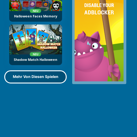
NEU
Halloween Faces Memory
NEU
Shadow Match Halloween
Mehr Von Diesen Spielen