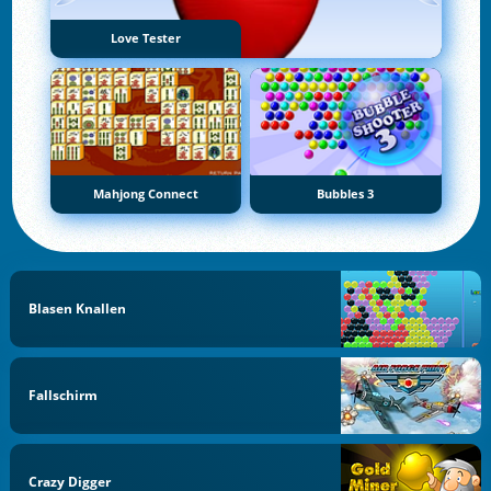
Love Tester
Mahjong Connect
Bubbles 3
Blasen Knallen
Fallschirm
Crazy Digger