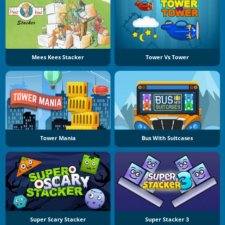
Mees Kees Stacker
Tower Vs Tower
Tower Mania
Bus With Suitcases
Super Scary Stacker
Super Stacker 3