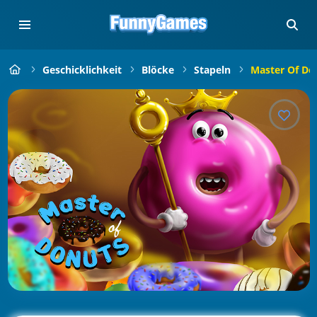
Geschicklichkeit
Blöcke
Stapeln
Master Of Do