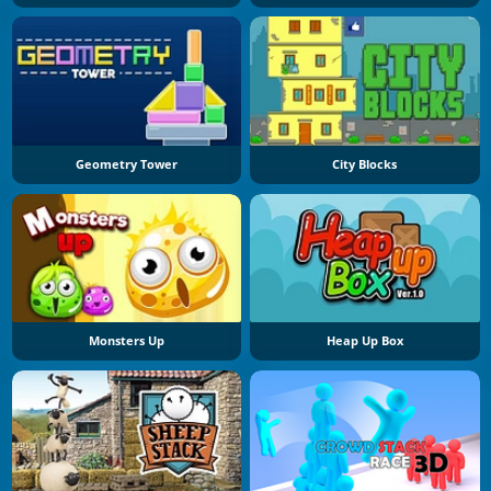
Geometry Tower
City Blocks
Monsters Up
Heap Up Box