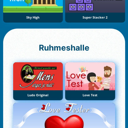
Sky High
Super Stacker 2
Ruhmeshalle
Ludo Original
Love Test