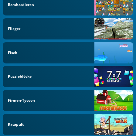
Bombardieren
Flieger
Fisch
Puzzleblöcke
Firmen-Tycoon
Katapult