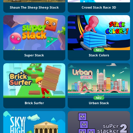
Shaun The Sheep Sheep Stack
Crowd Stack Race 3D
NEU
Super Stack
Stack Colors
NEU
Brick Surfer
Urban Stack