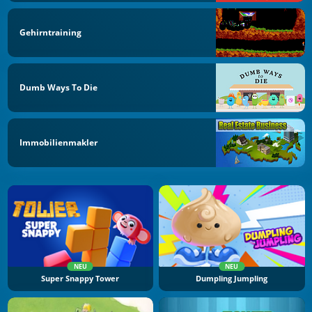
Gehirntraining
Dumb Ways To Die
Immobilienmakler
NEU
NEU
Super Snappy Tower
Dumpling Jumpling