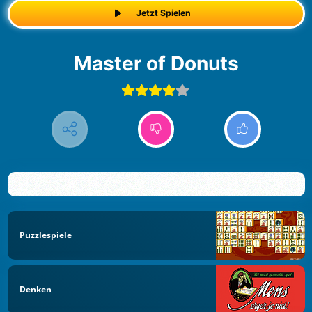
Jetzt Spielen
Master of Donuts
Puzzlespiele
Denken