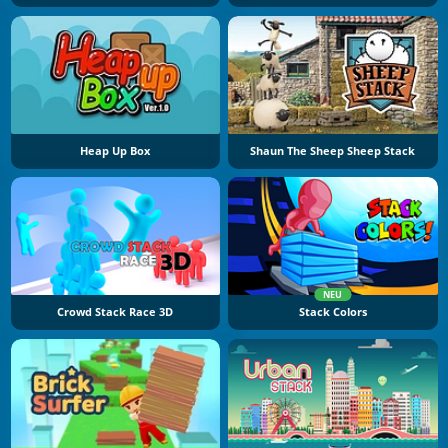
Heap Up Box
Shaun The Sheep Sheep Stack
NEU
Crowd Stack Race 3D
Stack Colors