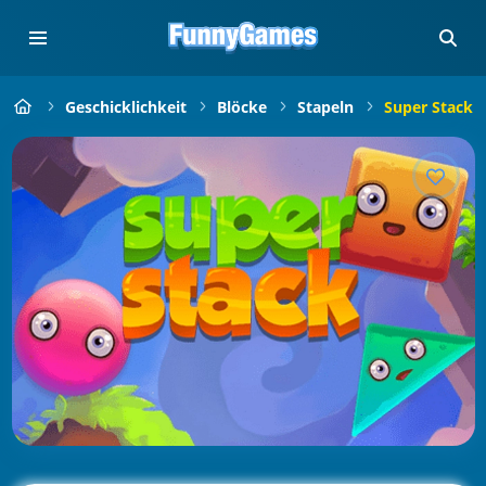
Geschicklichkeit
Blöcke
Stapeln
Super Stack