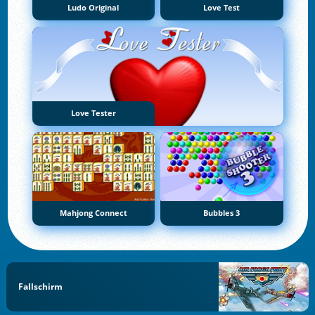
Ludo Original
Love Test
Love Tester
Mahjong Connect
Bubbles 3
Fallschirm