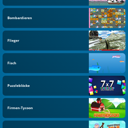
Bombardieren
Flieger
Fisch
Puzzleblöcke
Firmen-Tycoon