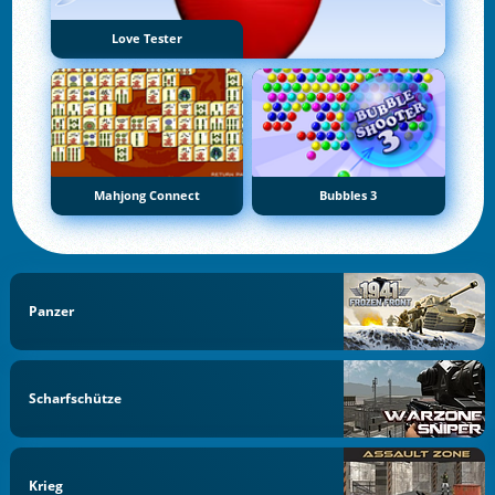
Love Tester
Mahjong Connect
Bubbles 3
Panzer
Scharfschütze
Krieg