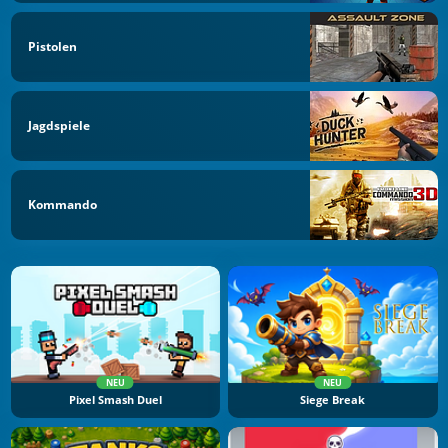
Pistolen
Jagdspiele
Kommando
NEU
NEU
Pixel Smash Duel
Siege Break