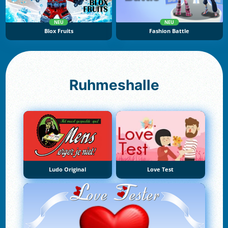
NEU
NEU
Blox Fruits
Fashion Battle
Ruhmeshalle
Ludo Original
Love Test