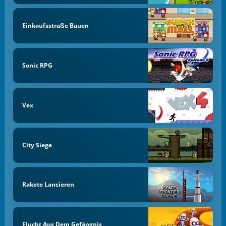
Einkaufsstraße Bauen
Sonic RPG
Vex
City Siege
Rakete Lancieren
Flucht Aus Dem Gefängnis