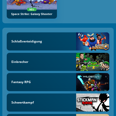
NEU
Space Strike: Galaxy Shooter
Schloßverteidigung
Einbrecher
Fantasy RPG
Schwertkampf