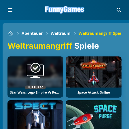
Abenteuer
Weltraum
Weltraumangriff Spiele
Weltraumangriff
Spiele
NÜR FÜR PC
Star Wars: Lego Empire Vs Rebels
Space Attack Online