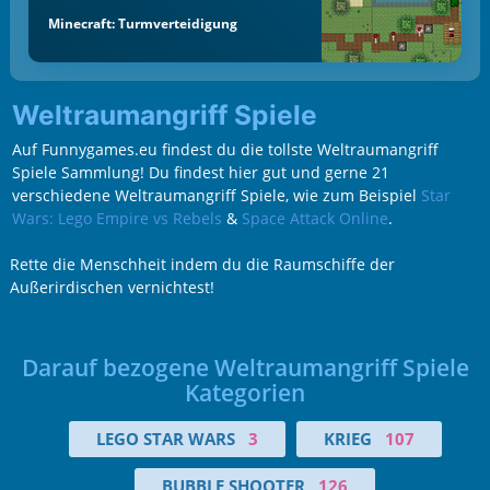
Minecraft: Turmverteidigung
Weltraumangriff Spiele
Auf Funnygames.eu findest du die tollste Weltraumangriff
Spiele Sammlung! Du findest hier gut und gerne 21
verschiedene Weltraumangriff Spiele, wie zum Beispiel
Star
Wars: Lego Empire vs Rebels
&
Space Attack Online
.
Rette die Menschheit indem du die Raumschiffe der
Außerirdischen vernichtest!
Darauf bezogene Weltraumangriff Spiele
Kategorien
LEGO STAR WARS
3
KRIEG
107
BUBBLE SHOOTER
126