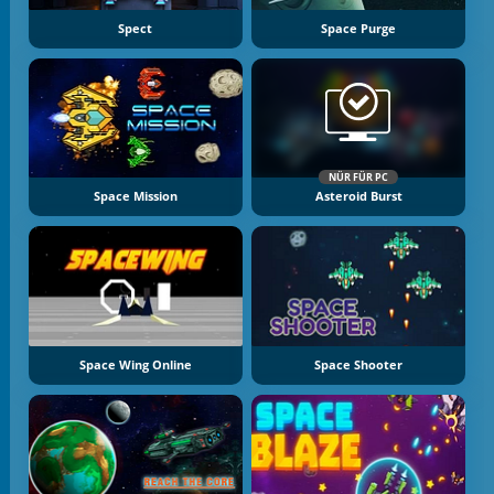
Spect
Space Purge
NÜR FÜR PC
Space Mission
Asteroid Burst
Space Wing Online
Space Shooter