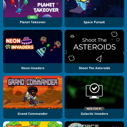
NEU
Planet Takeover
Space Pursuit
Neon Invaders
Shoot The Asteroids
NÜR FÜR PC
Grand Commander
Galactic Invaders