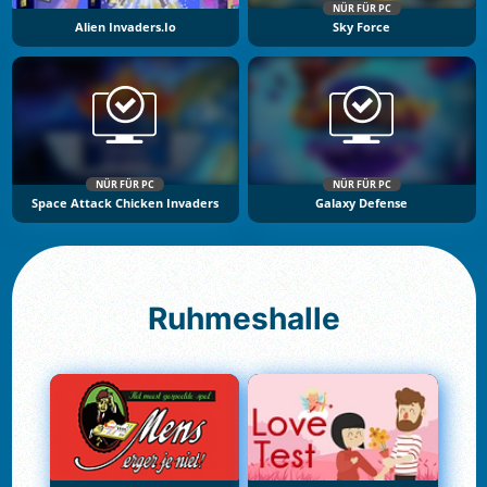
NÜR FÜR PC
Alien Invaders.io
Sky Force
NÜR FÜR PC
NÜR FÜR PC
Space Attack Chicken Invaders
Galaxy Defense
Ruhmeshalle