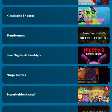
Klassische Shooter
Slenderman
Five Nights At Freddy's
Ninja Turtles
Superheldenkampf