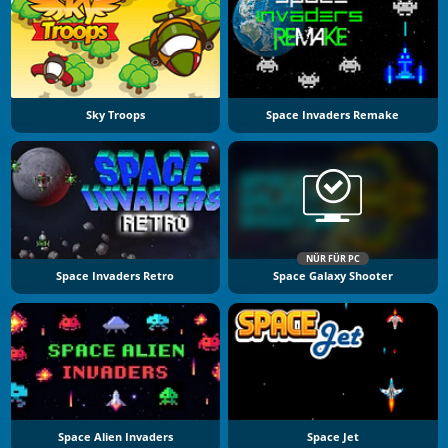
Sky Troops
Space Invaders Remake
NÜR FÜR PC
Space Invaders Retro
Space Galaxy Shooter
Space Alien Invaders
Space Jet