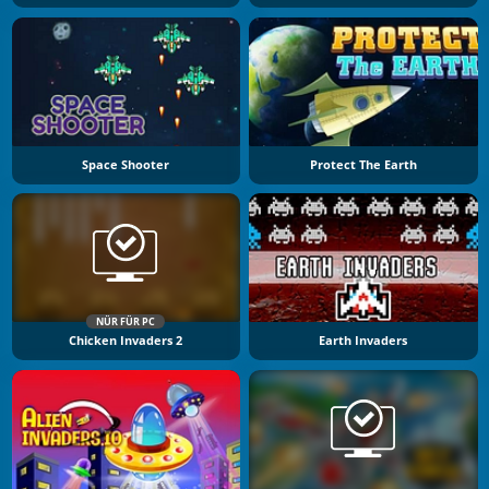
Space Shooter
Protect The Earth
NÜR FÜR PC
Chicken Invaders 2
Earth Invaders