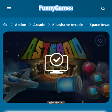
Action
Arcade
Klassische Arcade
Space Invade
NÜR FÜR PC