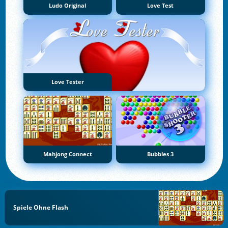
Ludo Original
Love Test
Love Tester
Mahjong Connect
Bubbles 3
Spiele Ohne Flash