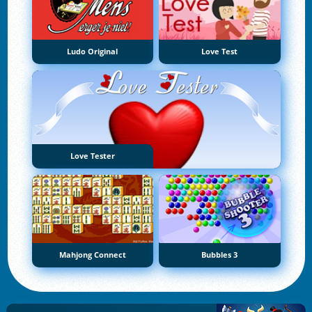
Ludo Original
Love Test
Love Tester
Mahjong Connect
Bubbles 3