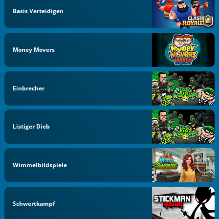
Basis Verteidigen
Money Movers
Einbrecher
Listiger Dieb
Wimmelbildspiele
Schwertkampf