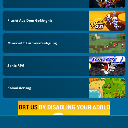
Flucht Aus Dem Gefängnis
Minecraft: Turmverteidigung
Sonic RPG
Kolonisierung