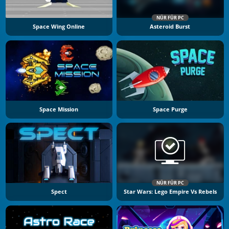
NÜR FÜR PC
Space Wing Online
Asteroid Burst
Space Mission
Space Purge
NÜR FÜR PC
Spect
Star Wars: Lego Empire Vs Rebels