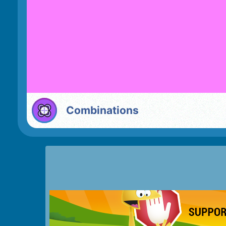
Combinations