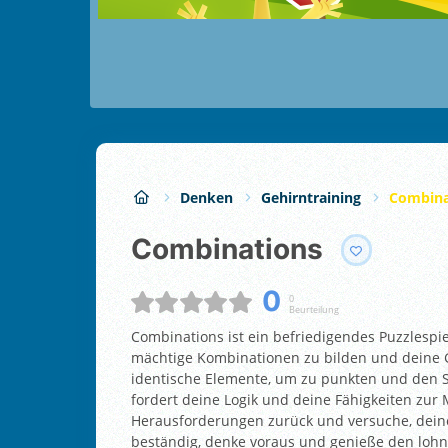
Denken
Gehirntraining
Combina
Combinations
0
0
Beurteilung
Combinations ist ein befriedigendes Puzzlespi
mächtige Kombinationen zu bilden und deine 
identische Elemente, um zu punkten und den 
fordert deine Logik und deine Fähigkeiten zu
Herausforderungen zurück und versuche, deine
beständig, denke voraus und genieße den loh