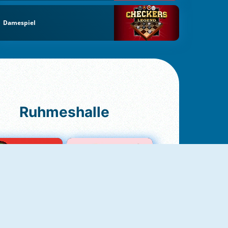
Damespiel
Ruhmeshalle
Ludo Original
Love Test