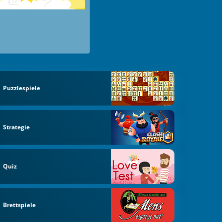
Puzzlespiele
Strategie
Quiz
Brettspiele