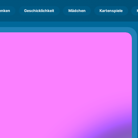
enken
Geschicklichkeit
Mädchen
Kartenspiele