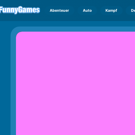
Abenteuer
Auto
Kampf
D