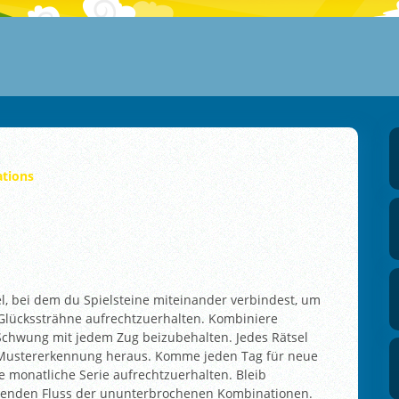
tions
el, bei dem du Spielsteine miteinander verbindest, um
Glückssträhne aufrechtzuerhalten. Kombiniere
Schwung mit jedem Zug beizubehalten. Jedes Rätsel
r Mustererkennung heraus. Komme jeden Tag für neue
 monatliche Serie aufrechtzuerhalten. Bleib
nenden Fluss der ununterbrochenen Kombinationen.