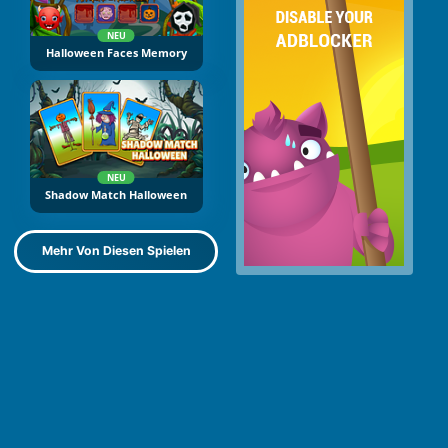
NEU
Halloween Faces Memory
NEU
Shadow Match Halloween
Mehr Von Diesen Spielen