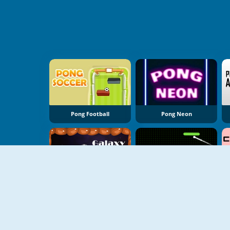
Pong Football
Pong Neon
NEU
Galaxy And Stone
Neon Pong Multiplayer