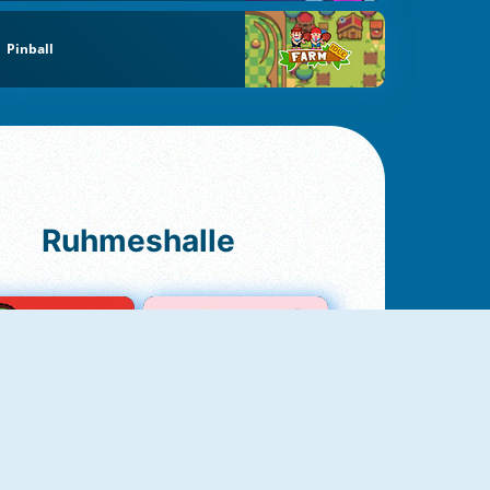
Pinball
Ruhmeshalle
Ludo Original
Love Test