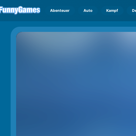
Abenteuer
Auto
Kampf
D