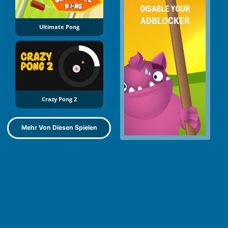
Ultimate Pong
Crazy Pong 2
Mehr Von Diesen Spielen