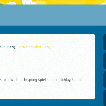
e
Pong
Weihnachts Pong
es tolle Weihnachtspong Spiel spielen! Schlag Santa