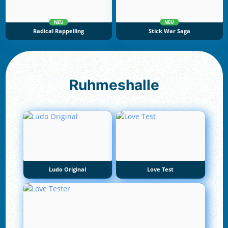
NEU
NEU
Radical Rappelling
Stick War Saga
Ruhmeshalle
Ludo Original
Love Test