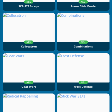
NEU
NEU
SCP-173 Escape
Arrow Slide Puzzle
NEU
NEU
Collosatron
Combinations
NEU
NEU
Gear Wars
Frost Defense