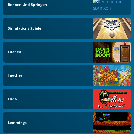
Rennen Und Springen
Simulations Spiele
Fliehen
Taucher
Ludo
Lemmings