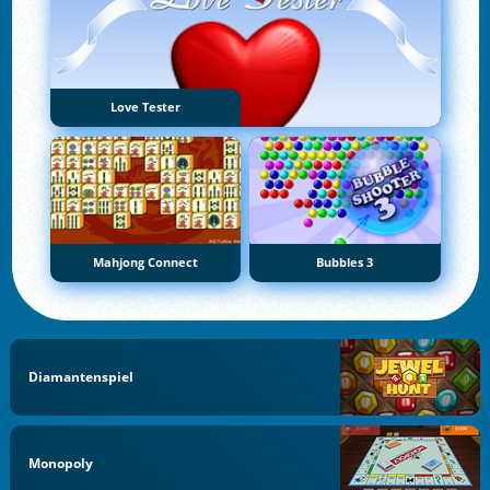
Love Tester
Mahjong Connect
Bubbles 3
Diamantenspiel
Monopoly