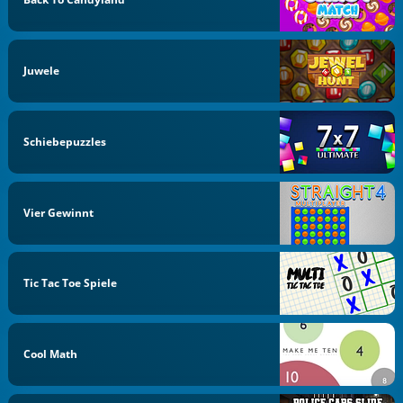
Juwele
Schiebepuzzles
Vier Gewinnt
Tic Tac Toe Spiele
Cool Math