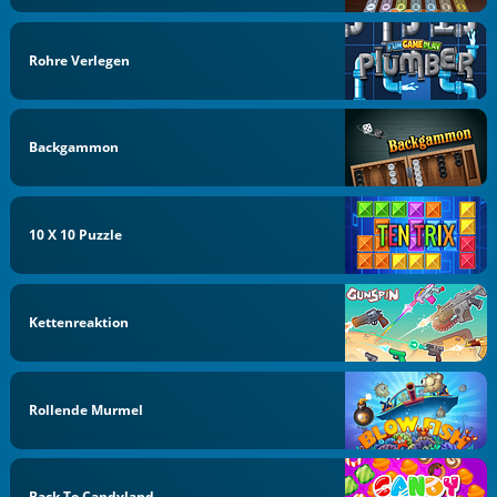
Rohre Verlegen
Backgammon
10 X 10 Puzzle
Kettenreaktion
Rollende Murmel
Back To Candyland