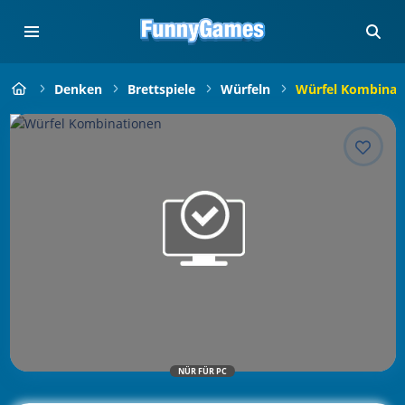
Denken
Brettspiele
Würfeln
Würfel Kombinat
NÜR FÜR PC