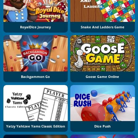
RoyalDice Journey
Snake And Ladders Game
Backgammon Go
Goose Game Online
Yatzy Yahtzee Yams Classic Edition
Dice Push