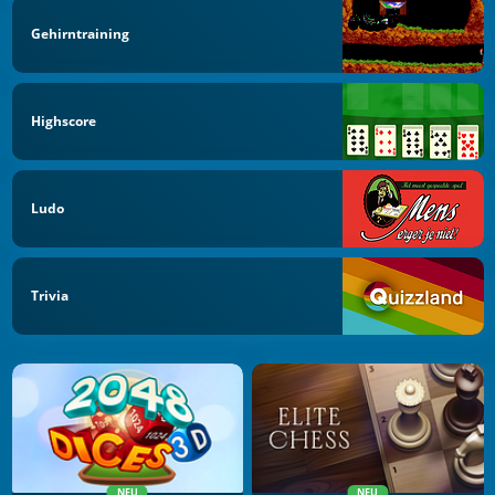
Gehirntraining
Highscore
Ludo
Trivia
NEU
NEU