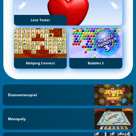
Love Tester
Mahjong Connect
Bubbles 3
Diamantenspiel
Monopoly