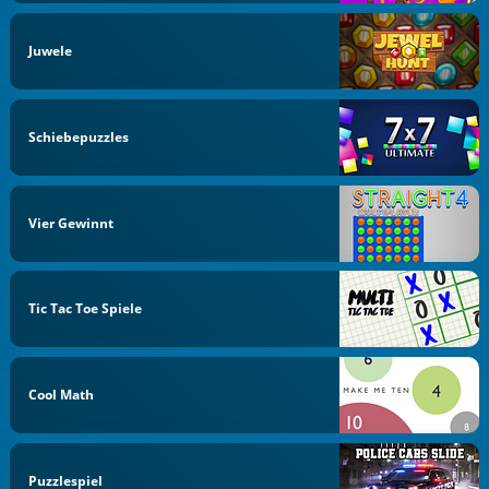
Juwele
Schiebepuzzles
Vier Gewinnt
Tic Tac Toe Spiele
Cool Math
Puzzlespiel