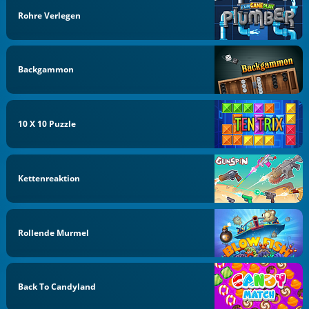
Rohre Verlegen
Backgammon
10 X 10 Puzzle
Kettenreaktion
Rollende Murmel
Back To Candyland