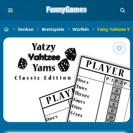
Denken
Brettspiele
Würfeln
Yatzy Yahtzee Yam