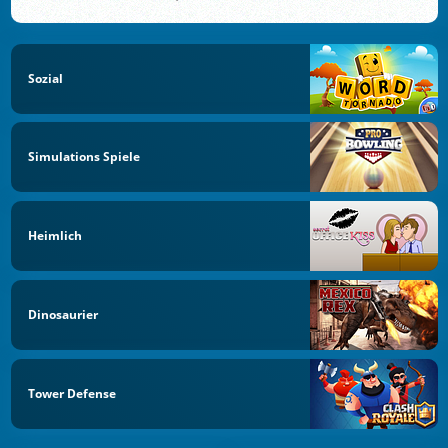
Sozial
Simulations Spiele
Heimlich
Dinosaurier
Tower Defense