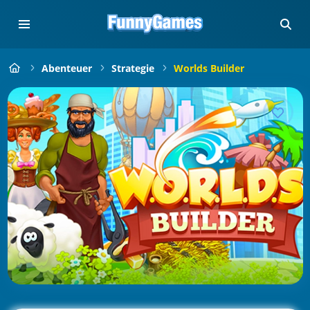
Abenteuer
Strategie
Worlds Builder