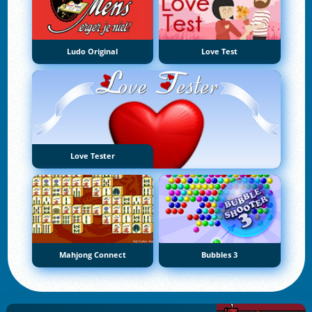
Ludo Original
Love Test
Love Tester
Mahjong Connect
Bubbles 3