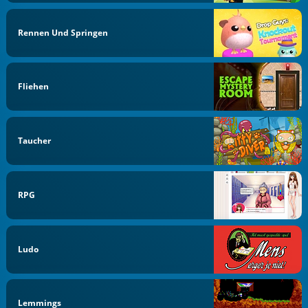
Rennen Und Springen
Fliehen
Taucher
RPG
Ludo
Lemmings