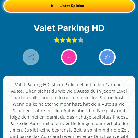
Jetzt Spielen
Valet Parking HD
Valet Parking HD ist ein Parkspiel mit tollen Cartoon-
Autos. Oben siehst du wie viele Autos du in jedem Level
parken sollst und ob du noch immer drei Sterne hast.
Wenn du keine Sterne mehr hast, hat dein Auto zu viel
Schaden. Fahre mit den Autos über den Parkplatz und
folge den Pfeilen, damit du das richtige Stellplatz findest.
Parke die Autos mit allen vier Reifen genau innerhalb der
Linien. Es gibt keine begrenzte Zeit, also nimm dir die Zeit
und parke das Auto, auch wenn es enge Durchgänge gibt