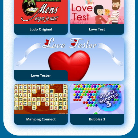
Ludo Original
Love Test
Love Tester
Mahjong Connect
Bubbles 3