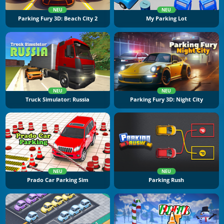
NEU
NEU
Parking Fury 3D: Beach City 2
My Parking Lot
NEU
NEU
Truck Simulator: Russia
Parking Fury 3D: Night City
NEU
NEU
Prado Car Parking Sim
Parking Rush