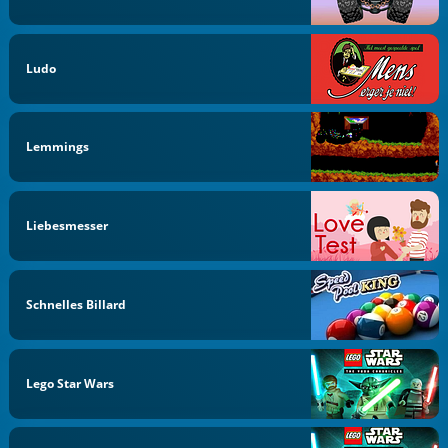
Ludo
Lemmings
Liebesmesser
Schnelles Billard
Lego Star Wars