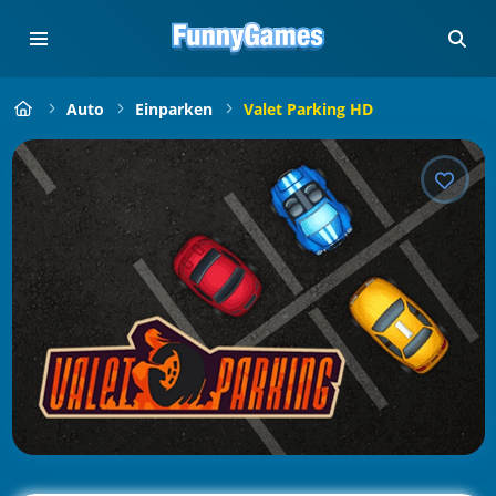
Auto
Einparken
Valet Parking HD