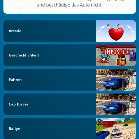
und beschädige das Auto nicht.
Arcade
Geschicklichkeit
Fahren
Cap Driver
Rallye