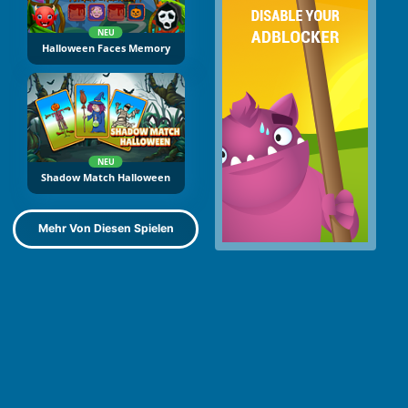
NEU
Halloween Faces Memory
NEU
Shadow Match Halloween
Mehr Von Diesen Spielen