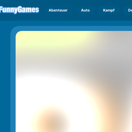
Abenteuer
Auto
Kampf
D