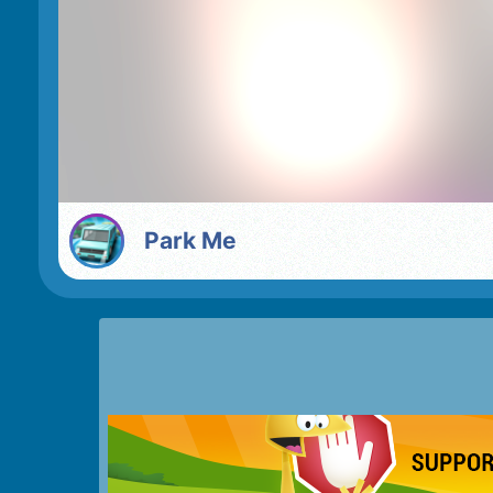
Park Me