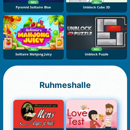
NEU
NEU
Pyramid Solitaire Blue
Unblock Cube 3D
NEU
NEU
Solitaire Mahjong Juicy
Unblock Puzzle
Ruhmeshalle