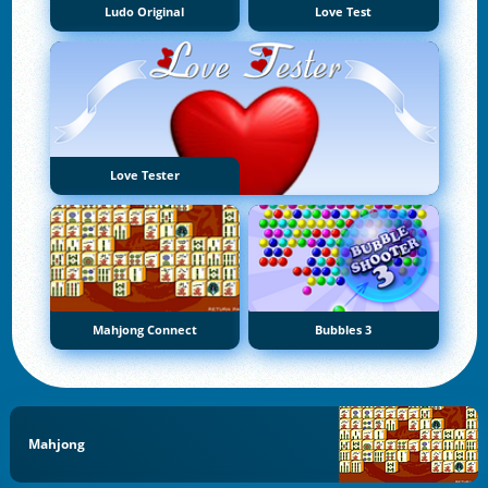
Ludo Original
Love Test
Love Tester
Mahjong Connect
Bubbles 3
Mahjong