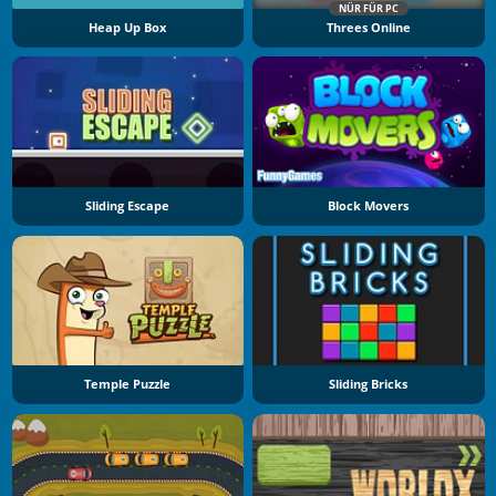
NÜR FÜR PC
Heap Up Box
Threes Online
Sliding Escape
Block Movers
Temple Puzzle
Sliding Bricks