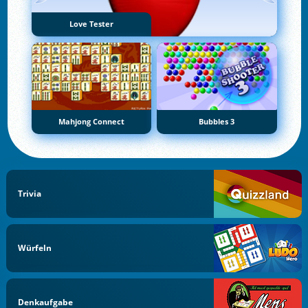
Love Tester
Mahjong Connect
Bubbles 3
Trivia
Würfeln
Denkaufgabe