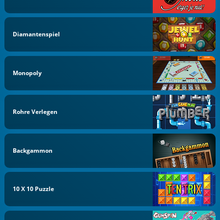
Diamantenspiel
Monopoly
Rohre Verlegen
Backgammon
10 X 10 Puzzle