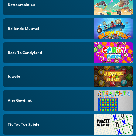
Kettenreaktion
Rollende Murmel
Back To Candyland
Juwele
Vier Gewinnt
Tic Tac Toe Spiele