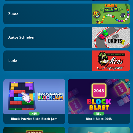
Zuma
Autos Schieben
Ludo
NEU
NEU
Block Puzzle: Slide Block Jam
Block Blast 2048