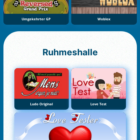
Umgekehrter GP
Woblox
Ruhmeshalle
Ludo Original
Love Test