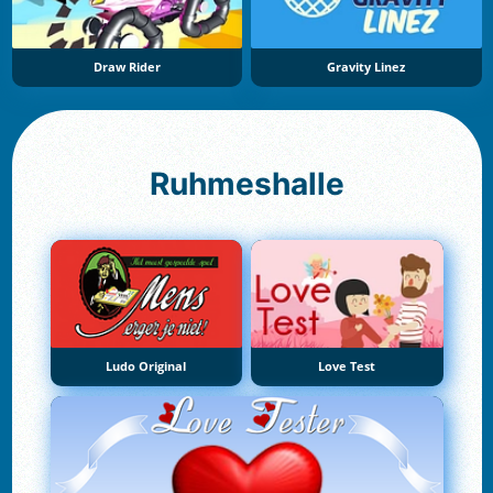
Draw Rider
Gravity Linez
Ruhmeshalle
Ludo Original
Love Test