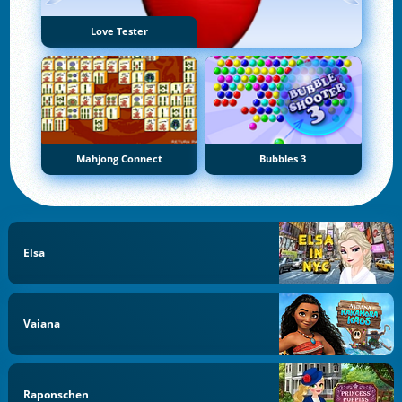
Love Tester
Mahjong Connect
Bubbles 3
Elsa
Vaiana
Raponschen