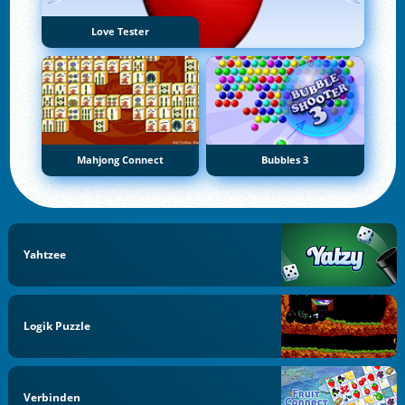
Love Tester
Mahjong Connect
Bubbles 3
Yahtzee
Logik Puzzle
Verbinden