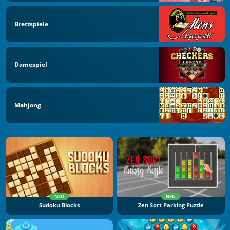
Brettspiele
Damespiel
Mahjong
NEU
NEU
Sudoku Blocks
Zen Sort Parking Puzzle