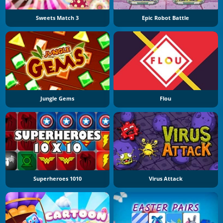
Sweets Match 3
Epic Robot Battle
Jungle Gems
Flou
Superheroes 1010
Virus Attack