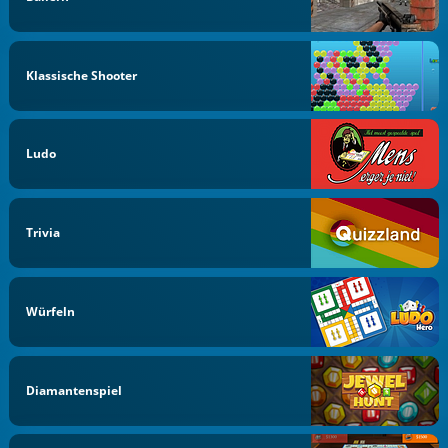
Klassische Shooter
Ludo
Trivia
Würfeln
Diamantenspiel