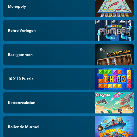
Monopoly
Rohre Verlegen
Backgammon
10 X 10 Puzzle
Kettenreaktion
Rollende Murmel