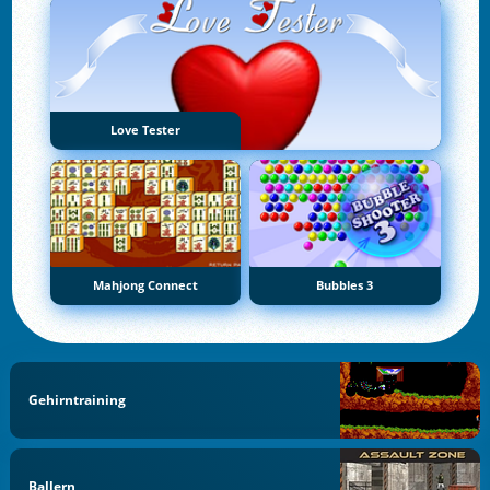
Love Tester
Mahjong Connect
Bubbles 3
Gehirntraining
Ballern