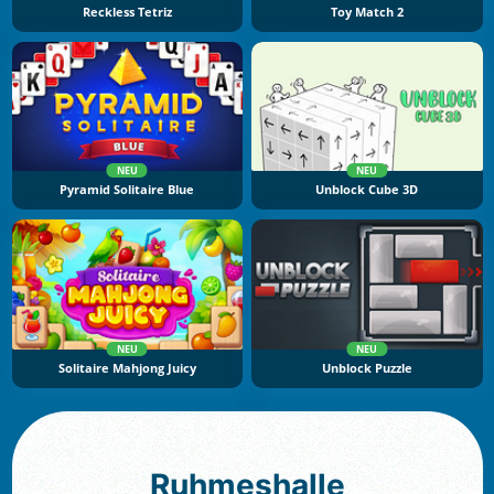
Reckless Tetriz
Toy Match 2
NEU
NEU
Pyramid Solitaire Blue
Unblock Cube 3D
NEU
NEU
Solitaire Mahjong Juicy
Unblock Puzzle
Ruhmeshalle