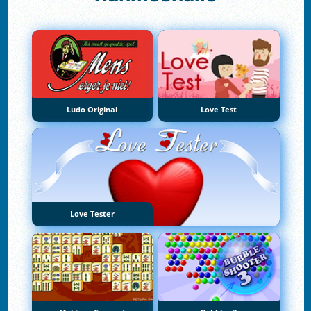
Ludo Original
Love Test
Love Tester