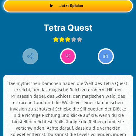
Jetzt Spielen
Tetra Quest
Die mythischen Dämonen haben die Welt des Tetra Quest
erreicht, um das magische Reich zu erobern! Hilf der
Prinzessin dabei, das Schloss, den magischen Wald, das
erfrorene Land und die Wüste vor einer dämonischen
Invasion zu schützen! Schiebe die Silhouetten der Blöcke
in die richtige Richtung und klicke auf sie, wenn du sie
hinstellen möchtest. Vollständige die Reihen, damit sie
verschwinden. Achte darauf, dass du die verhexten
Spiegel entfernst. Du kannst die Levels vollenden, indem