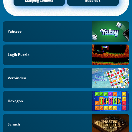
Mahjong Connect
Bubbles 3
Yahtzee
Logik Puzzle
Verbinden
Hexagon
Schach