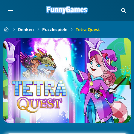
Denken
Puzzlespiele
Tetra Quest