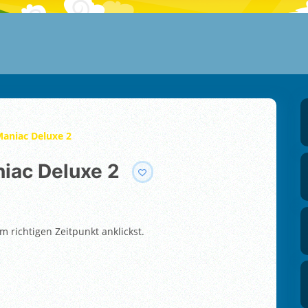
Maniac Deluxe 2
niac Deluxe 2
 richtigen Zeitpunkt anklickst.