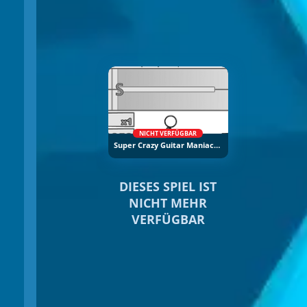
NICHT VERFÜGBAR
Super Crazy Guitar Maniac Deluxe 2
DIESES SPIEL IST
NICHT MEHR
VERFÜGBAR