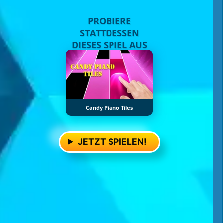
PROBIERE
STATTDESSEN
DIESES SPIEL AUS
Candy Piano Tiles
JETZT SPIELEN!