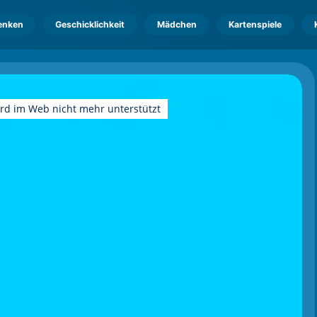
enken
Geschicklichkeit
Mädchen
Kartenspiele
ird im Web nicht mehr unterstützt