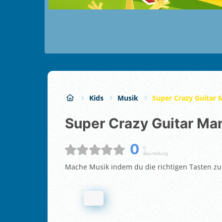
Kids
Musik
Super Crazy Guitar 
Super Crazy Guitar Ma
0
0
Beurteilung
Mache Musik indem du die richtigen Tasten zum