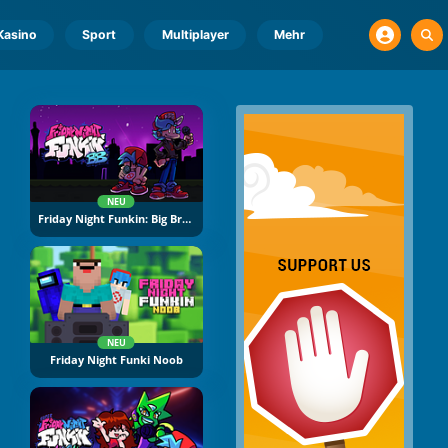
Kasino
Sport
Multiplayer
Mehr
NEU
Friday Night Funkin: Big Brother
NEU
Friday Night Funki Noob