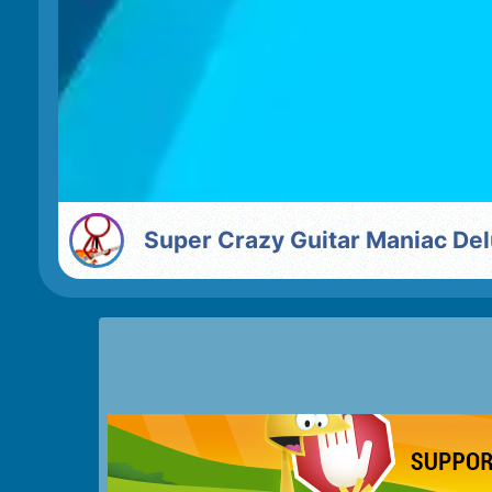
Super Crazy Guitar Maniac De