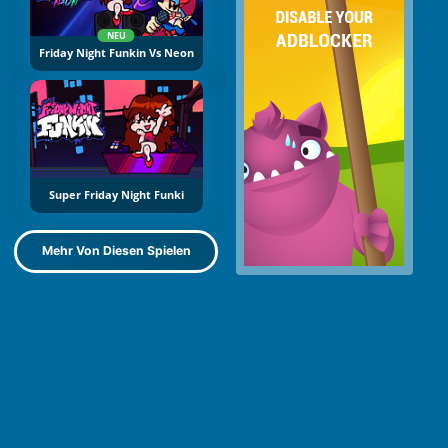
NEU
Friday Night Funkin Vs Neon
Super Friday Night Funki
Mehr Von Diesen Spielen