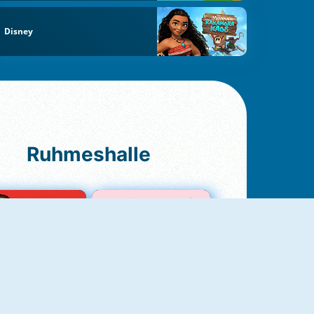
Disney
Ruhmeshalle
Ludo Original
Love Test