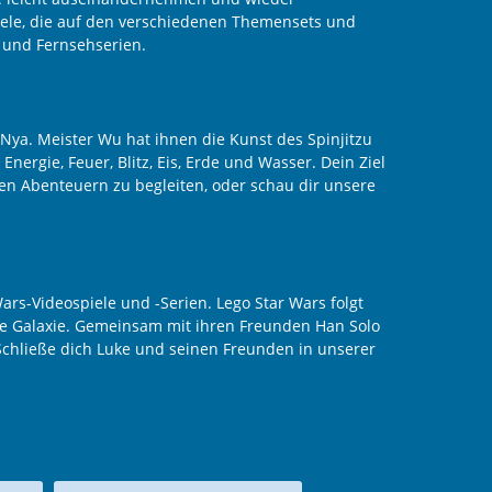
ele, die auf den verschiedenen Themensets und
n und Fernsehserien.
d Nya. Meister Wu hat ihnen die Kunst des Spinjitzu
nergie, Feuer, Blitz, Eis, Erde und Wasser. Dein Ziel
len Abenteuern zu begleiten, oder schau dir unsere
ars-Videospiele und -Serien. Lego Star Wars folgt
die Galaxie. Gemeinsam mit ihren Freunden Han Solo
hließe dich Luke und seinen Freunden in unserer