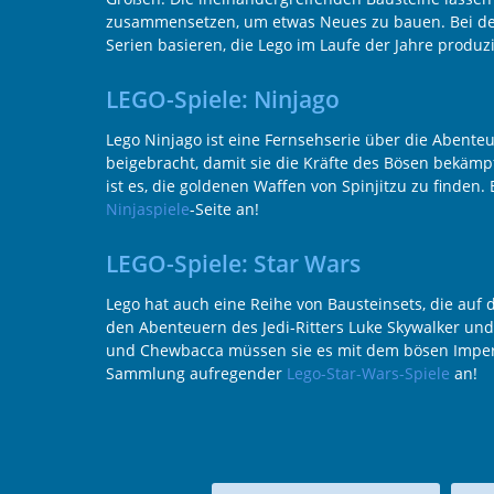
zusammensetzen, um etwas Neues zu bauen. Bei den
Serien basieren, die Lego im Laufe der Jahre produ
LEGO-Spiele: Ninjago
Lego Ninjago ist eine Fernsehserie über die Abenteu
beigebracht, damit sie die Kräfte des Bösen bekämpfe
ist es, die goldenen Waffen von Spinjitzu zu finden
Ninjaspiele
-Seite an!
LEGO-Spiele: Star Wars
Lego hat auch eine Reihe von Bausteinsets, die auf 
den Abenteuern des Jedi-Ritters Luke Skywalker und
und Chewbacca müssen sie es mit dem bösen Imperi
Sammlung aufregender
Lego-Star-Wars-Spiele
an!