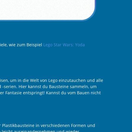
iele, wie zum Beispiel
Lego Star Wars: Yoda
isen, um in die Welt von Lego einzutauchen und alle
 -serien. Hier kannst du Bausteine sammeln, um
ner Fantasie entspringt! Kannst du vom Bauen nicht
r Plastikbausteine in verschiedenen Formen und
e leicht auseinandernehmen und wieder