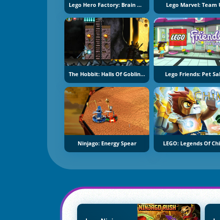
Lego Hero Factory: Brain Attack
Lego Marvel: Team
The Hobbit: Halls Of Goblin King
Lego Friends: Pet Sa
Ninjago: Energy Spear
LEGO: Legends Of C