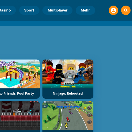
Kasino
Sport
Multiplayer
Mehr
o Friends: Pool Party
Ninjago: Rebooted