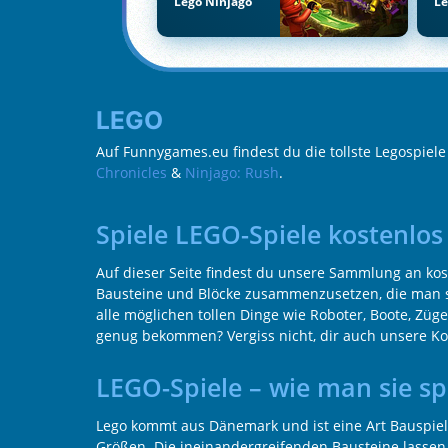
Lego Ninjago
Le
LEGO
Auf Funnygames.eu findest du die tollste Legospiel
Chronicles
&
Ninjago: Rush
.
Spiele LEGO-Spiele kostenlo
Auf dieser Seite findest du unsere Sammlung an kos
Bausteine und Blöcke zusammenzusetzen, die man s
alle möglichen tollen Dinge wie Roboter, Boote, Zü
genug bekommen? Vergiss nicht, dir auch unsere Ko
LEGO-Spiele – wie man sie sp
Lego kommt aus Dänemark und ist eine Art Bauspiel
Größen. Die ineinandergreifenden Bausteine lasse