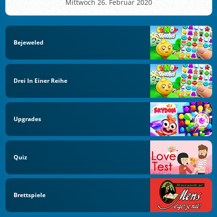
Mittwoch 26. Februar 2020
Bejeweled
Drei In Einer Reihe
Upgrades
Quiz
Brettspiele