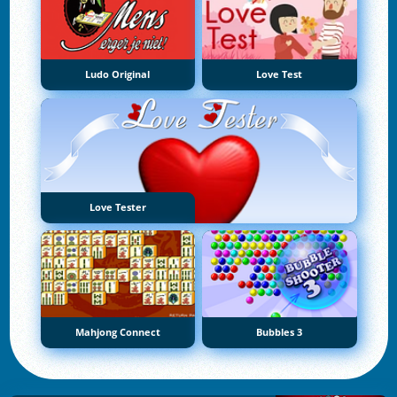
Ludo Original
Love Test
Love Tester
Mahjong Connect
Bubbles 3