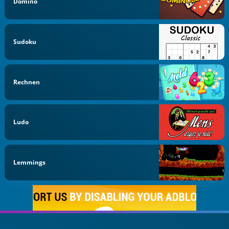
Domino
Sudoku
Rechnen
Ludo
Lemmings