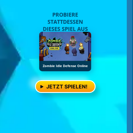
PROBIERE
STATTDESSEN
DIESES SPIEL AUS
Zombie Idle Defense Online
JETZT SPIELEN!