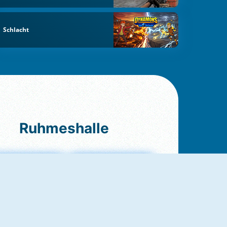
Schlacht
Ruhmeshalle
Ludo Original
Love Test