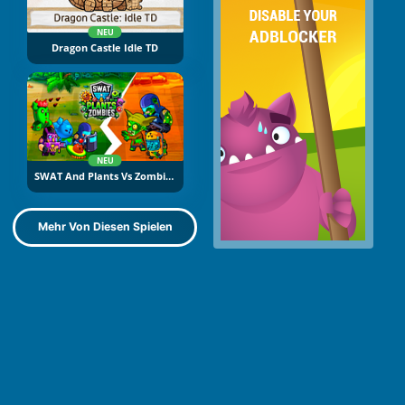
NEU
Dragon Castle Idle TD
NEU
SWAT And Plants Vs Zombies
Mehr Von Diesen Spielen