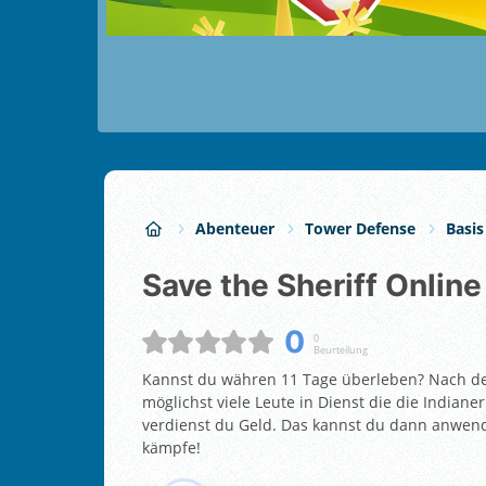
Abenteuer
Tower Defense
Basis
Save the Sheriff Online
0
0
Beurteilung
Kannst du währen 11 Tage überleben? Nach der
möglichst viele Leute in Dienst die die Indiane
verdienst du Geld. Das kannst du dann anwen
kämpfe!