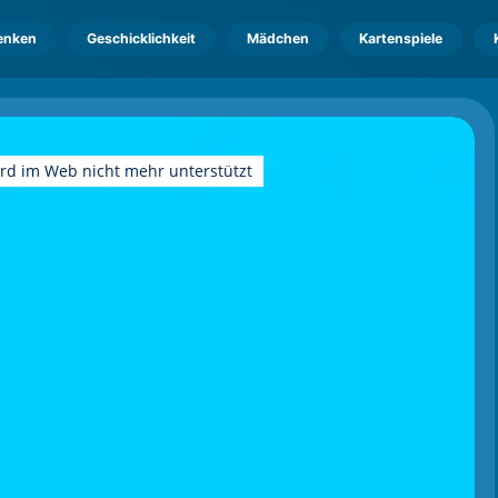
enken
Geschicklichkeit
Mädchen
Kartenspiele
ird im Web nicht mehr unterstützt